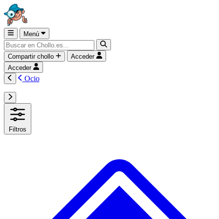
Menú
Compartir chollo
Acceder
Acceder
Ocio
Filtros