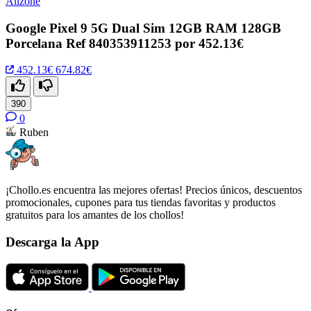
Allzone
Google Pixel 9 5G Dual Sim 12GB RAM 128GB
Porcelana Ref 840353911253 por 452.13€
452.13€
674.82€
390
0
Ruben
¡Chollo.es encuentra las mejores ofertas! Precios únicos, descuentos
promocionales, cupones para tus tiendas favoritas y productos
gratuitos para los amantes de los chollos!
Descarga la App