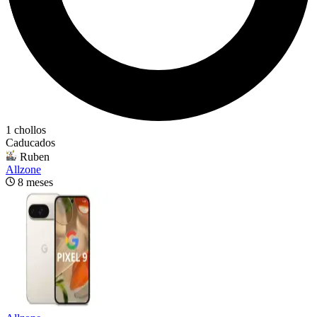
1 chollos
Caducados
Ruben
Allzone
8 meses