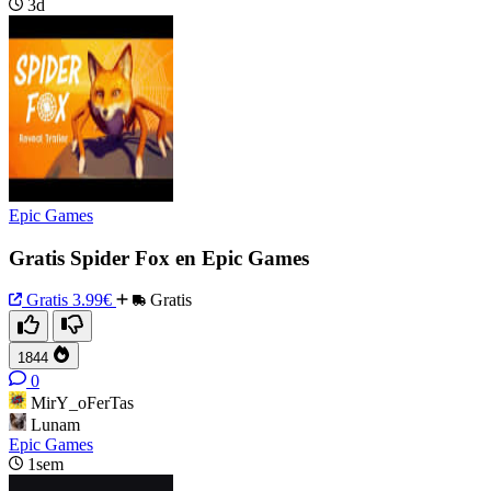
3d
Epic Games
Gratis Spider Fox en Epic Games
Gratis
3.99€
Gratis
1844
0
MirY_oFerTas
Lunam
Epic Games
1sem