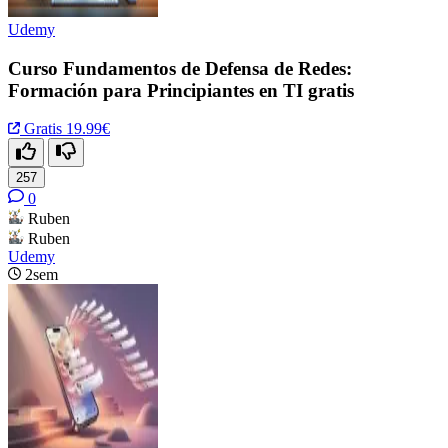
Udemy
Curso Fundamentos de Defensa de Redes:
Formación para Principiantes en TI gratis
Gratis
19.99€
257
0
Ruben
Ruben
Udemy
2sem