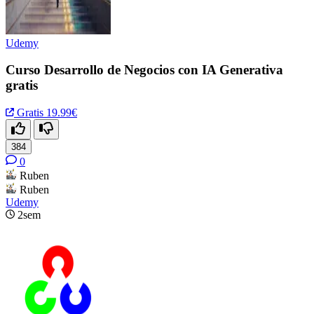
Udemy
Curso Desarrollo de Negocios con IA Generativa
gratis
Gratis
19.99€
384
0
Ruben
Ruben
Udemy
2sem