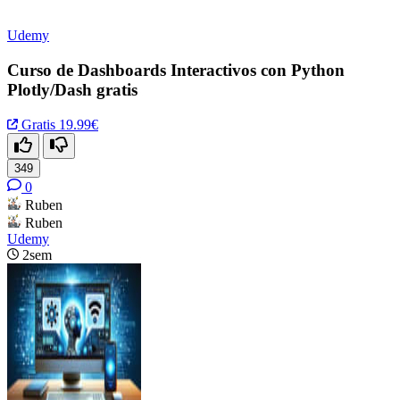
Udemy
Curso de Dashboards Interactivos con Python
Plotly/Dash gratis
Gratis
19.99€
349
0
Ruben
Ruben
Udemy
2sem