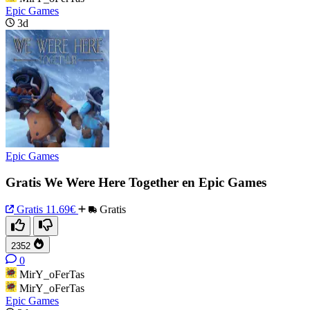
Epic Games
3d
Epic Games
Gratis We Were Here Together en Epic Games
Gratis
11.69€
Gratis
2352
0
MirY_oFerTas
MirY_oFerTas
Epic Games