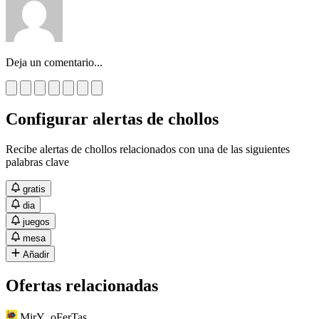
Deja un comentario...
Configurar alertas de chollos
Recibe alertas de chollos relacionados con una de las siguientes
palabras clave
gratis
dia
juegos
mesa
Añadir
Ofertas relacionadas
MirY_oFerTas