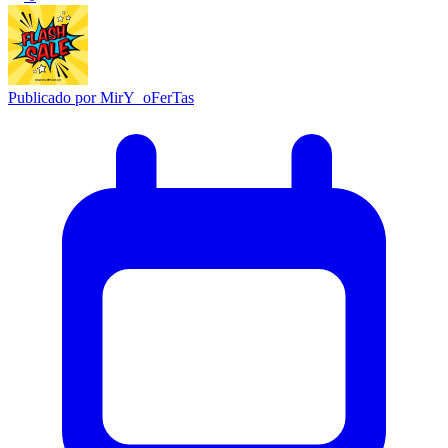
Publicado por
MirY_oFerTas