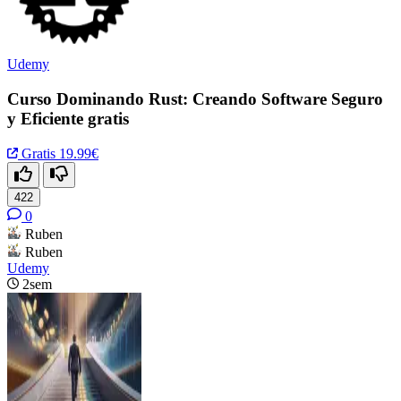
Udemy
Curso Dominando Rust: Creando Software Seguro
y Eficiente gratis
Gratis
19.99€
422
0
Ruben
Ruben
Udemy
2sem