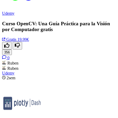
Udemy
Curso OpenCV: Una Guía Práctica para la Visión
por Computador gratis
Gratis
19.99€
356
0
Ruben
Ruben
Udemy
2sem