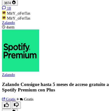
3874
18
MirY_oFerTas
MirY_oFerTas
Zalando
4sem
Zalando
Zalando Consigue hasta 5 meses de acceso gratuito a
Spotify Premium con Plus
Gratis
Gratis