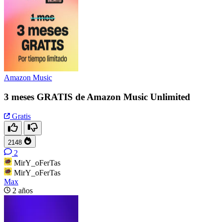
Amazon Music
3 meses GRATIS de Amazon Music Unlimited
Gratis
2148
2
MirY_oFerTas
MirY_oFerTas
Max
2 años