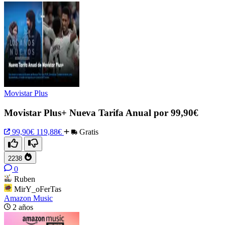
Movistar Plus
Movistar Plus+ Nueva Tarifa Anual por 99,90€
99,90€
119,88€
Gratis
2238
0
Ruben
MirY_oFerTas
Amazon Music
2 años