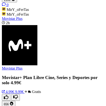
0
MirY_oFerTas
MirY_oFerTas
Movistar Plus
2h
Movistar Plus
Movistar+ Plan Libre Cine, Series y Deportes por
solo 4.99€
4.99€
9.99€
Gratis
656