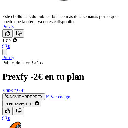
Este chollo ha sido publicado hace más de 2 semanas por lo que
puede que la oferta ya no esté disponible
Prexfy
1313
0
Prexfy
Publicado hace 3 años
Prexfy -2€ en tu plan
5,90€
7,90€
Ver código
NOVIEMBREPREX
Puntuación:
1313
0