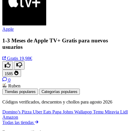
Apple
1-3 Meses de Apple TV+ Gratis para nuevos
usuarios
Gratis
19,98€
1585
0
Ruben
Tiendas populares
Categorías populares
Códigos verificados, descuentos y chollos para agosto 2026
Domino’s Pizza
Uber Eats
Papa Johns
Wallapop
Temu
Miravia
Lidl
Amazon
Todas las tiendas