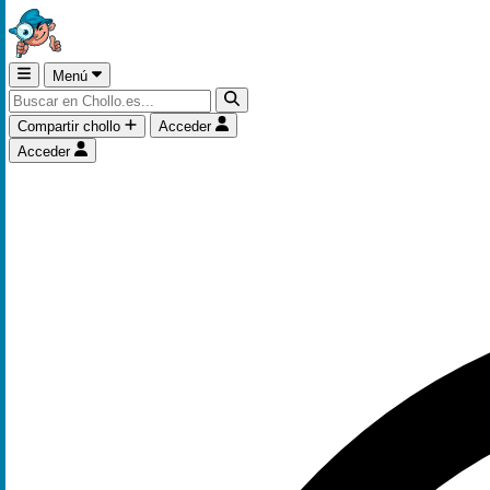
Menú
Compartir chollo
Acceder
Acceder