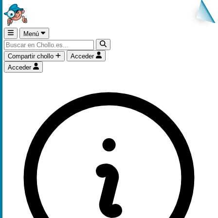
Menú
Compartir chollo
Acceder
Acceder