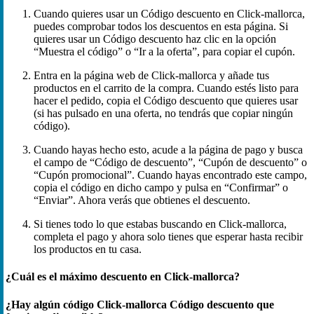
Cuando quieres usar un Código descuento en Click-mallorca,
puedes comprobar todos los descuentos en esta página. Si
quieres usar un Código descuento haz clic en la opción
“Muestra el código” o “Ir a la oferta”, para copiar el cupón.
Entra en la página web de Click-mallorca y añade tus
productos en el carrito de la compra. Cuando estés listo para
hacer el pedido, copia el Código descuento que quieres usar
(si has pulsado en una oferta, no tendrás que copiar ningún
código).
Cuando hayas hecho esto, acude a la página de pago y busca
el campo de “Código de descuento”, “Cupón de descuento” o
“Cupón promocional”. Cuando hayas encontrado este campo,
copia el código en dicho campo y pulsa en “Confirmar” o
“Enviar”. Ahora verás que obtienes el descuento.
Si tienes todo lo que estabas buscando en Click-mallorca,
completa el pago y ahora solo tienes que esperar hasta recibir
los productos en tu casa.
¿Cuál es el máximo descuento en Click-mallorca?
¿Hay algún código Click-mallorca Código descuento que