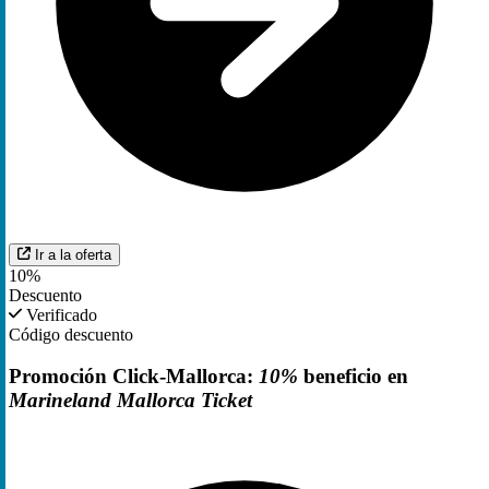
Ir a la oferta
10%
Descuento
Verificado
Código descuento
Promoción Click-Mallorca:
10%
beneficio en
Marineland Mallorca Ticket