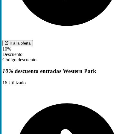
Ir a la oferta
10%
Descuento
Código descuento
10%
descuento entradas Western Park
16
Utilizado