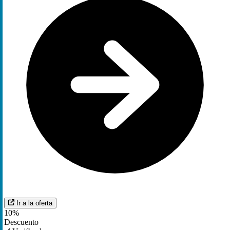
Ir a la oferta
10%
Descuento