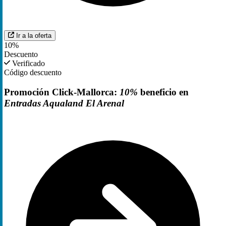
Ir a la oferta
10%
Descuento
Verificado
Código descuento
Promoción Click-Mallorca:
10%
beneficio en
Entradas Aqualand El Arenal