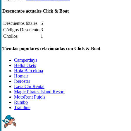
Descuentos actuales Click & Boat
Descuentos totales
5
Códigos Descuento
3
Chollos
1
Tiendas populares relacionadas con Click & Boat
Camperdays
Hellotickets
Hola Barcelona
Homair
Iberostar
Lava Car Rental
Magic Pirates Island Resort
MotoRent Pujols
Rumbo
Trainline