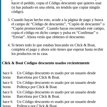
hacer el pedido, copia el Código descuento que quieres usar
(si has pulsado en una oferta, no tendrás que copiar ningún
código).
Cuando hayas hecho esto, acude a la página de pago y busca
el campo de “Código de descuento”, “Cupón de descuento” o
“Cupón promocional”. Cuando hayas encontrado este campo,
copia el código en dicho campo y pulsa en “Confirmar” o
“Enviar”. Ahora verás que obtienes el descuento.
Si tienes todo lo que estabas buscando en Click & Boat,
completa el pago y ahora solo tienes que esperar hasta recibir
los productos en tu casa.
Click & Boat Códigos descuento usados recientemente
hace 6
Un Código descuento es usado por un usuario desde
horas
Barcelona por Click & Boat.
hace 6
Un Código descuento es usado por un usuario desde
horas
Pollença por Click & Boat.
hace 6
Un Código descuento es usado por un usuario desde
horas
Barcelona por Click & Boat.
hace 6
Un Código descuento es usado por un usuario desde
horas
Pollença por Click & Boat.