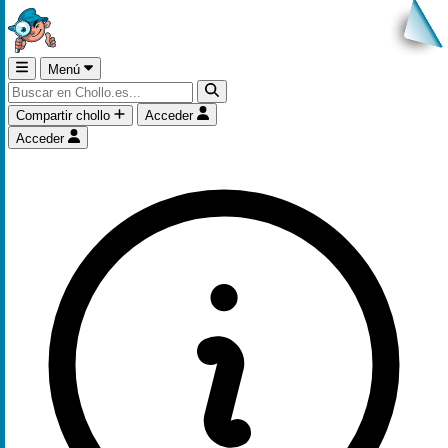
Menú
Compartir chollo
Acceder
Acceder