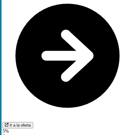
Ir a la oferta
5%