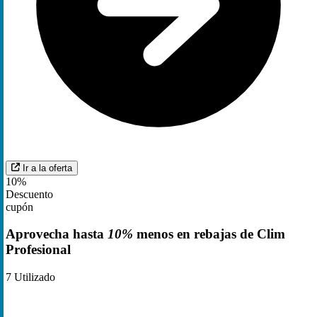
Ir a la oferta
10%
Descuento
cupón
Aprovecha hasta
10%
menos en rebajas de Clim
Profesional
7
Utilizado