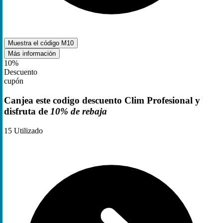
Muestra el código
M10
Más información
10%
Descuento
cupón
Canjea este codigo descuento Clim Profesional y
disfruta de
10% de rebaja
15
Utilizado