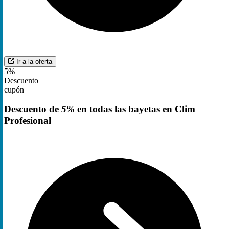
Ir a la oferta
5%
Descuento
cupón
Descuento de
5%
en todas las bayetas en Clim
Profesional