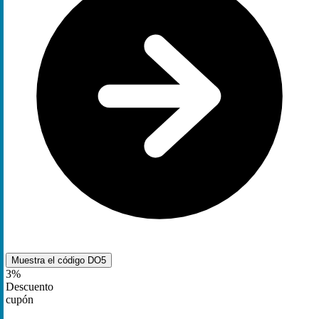
Muestra el código
DO5
3%
Descuento
cupón