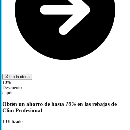
Ir a la oferta
10%
Descuento
cupón
Obtén un ahorro de hasta
10%
en las rebajas de
Clim Profesional
1
Utilizado