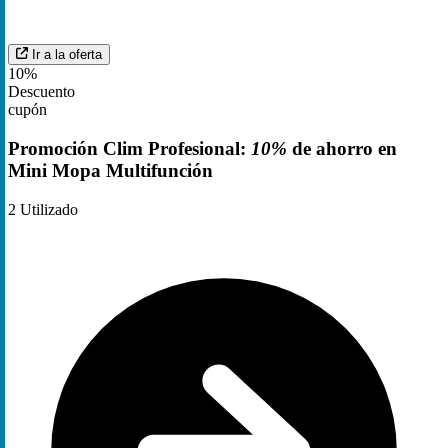
Ir a la oferta
10%
Descuento
cupón
Promoción Clim Profesional:
10%
de ahorro en
Mini Mopa Multifunción
2
Utilizado