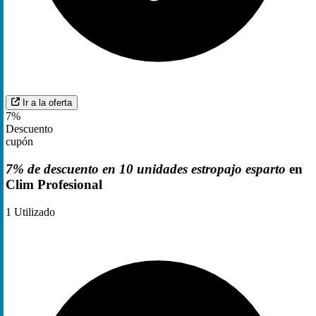
Ir a la oferta
7%
Descuento
cupón
7% de descuento en 10 unidades estropajo esparto
en
Clim Profesional
1
Utilizado