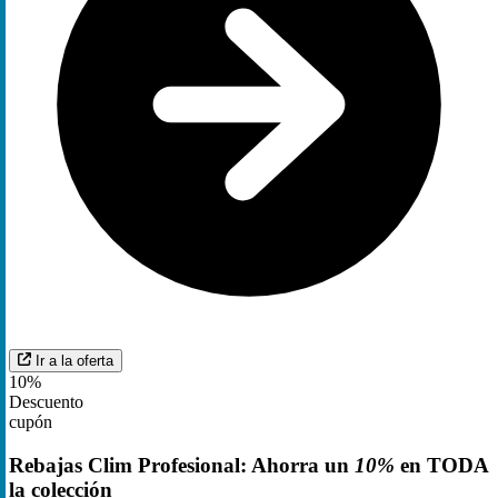
Ir a la oferta
10%
Descuento
cupón
Rebajas Clim Profesional: Ahorra un
10%
en TODA
la colección