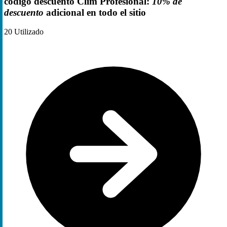
código descuento Clim Profesional:
10% de
descuento
adicional en todo el sitio
20
Utilizado