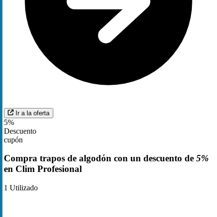
Ir a la oferta
5%
Descuento
cupón
Compra trapos de algodón con un descuento de
5%
en Clim Profesional
1
Utilizado