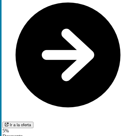
Ir a la oferta
5%