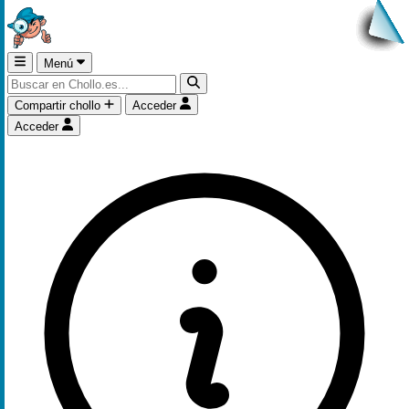
Menú
Compartir chollo
Acceder
Acceder