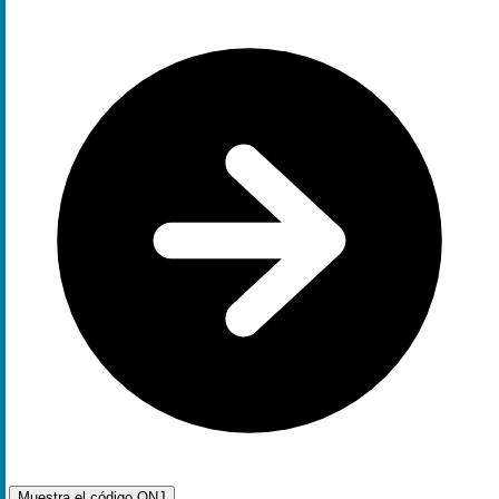
Muestra el código
QNJ