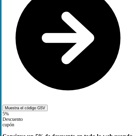
Muestra el código
G5V
5%
Descuento
cupón