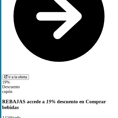
Ir a la oferta
19%
Descuento
cupón
REBAJAS accede a
19%
descuento en Comprar
bebidas
3
Utilizado