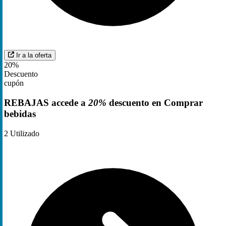
Ir a la oferta
20%
Descuento
cupón
REBAJAS accede a
20%
descuento en Comprar
bebidas
2
Utilizado