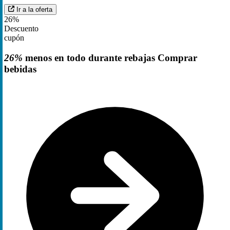
Ir a la oferta
26%
Descuento
cupón
26%
menos en todo durante rebajas Comprar
bebidas