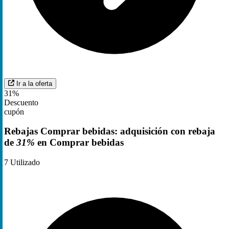
Ir a la oferta
31%
Descuento
cupón
Rebajas Comprar bebidas: adquisición con rebaja
de
31%
en Comprar bebidas
7
Utilizado