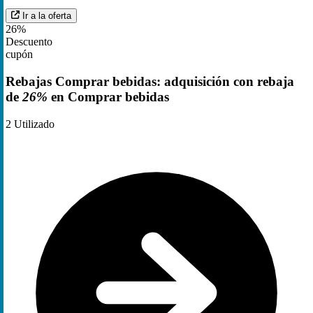
Ir a la oferta
26%
Descuento
cupón
Rebajas Comprar bebidas: adquisición con rebaja
de
26%
en Comprar bebidas
2
Utilizado