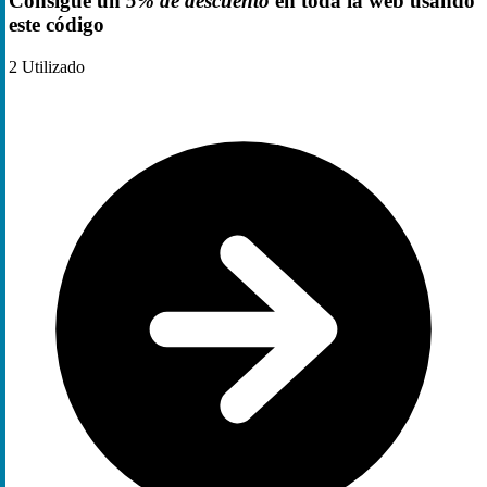
Consigue un
5% de descuento
en toda la web usando
este código
2
Utilizado