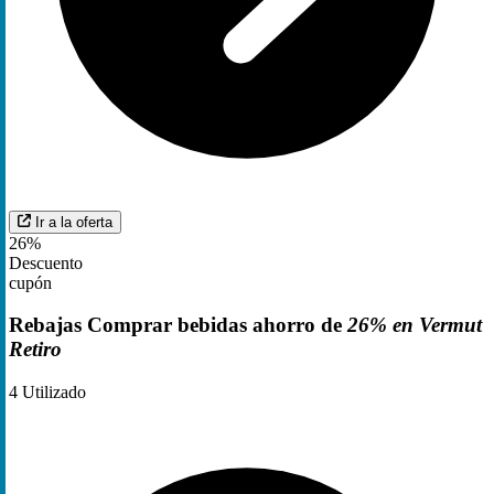
Ir a la oferta
26%
Descuento
cupón
Rebajas Comprar bebidas ahorro de
26% en Vermut
Retiro
4
Utilizado