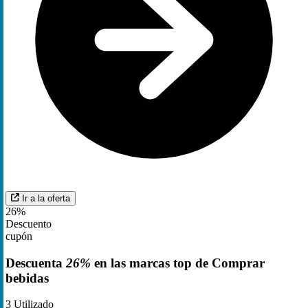
Ir a la oferta
26%
Descuento
cupón
Descuenta
26%
en las marcas top de Comprar
bebidas
3
Utilizado