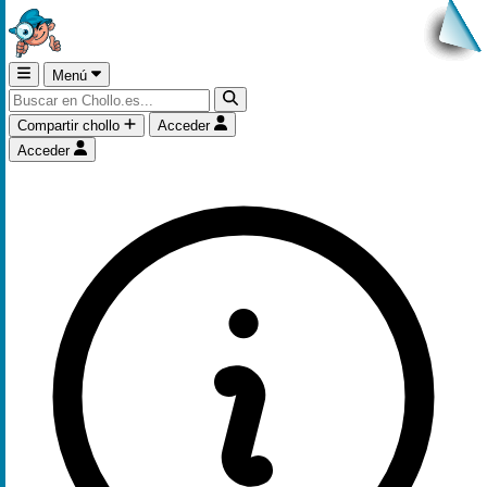
Menú
Compartir chollo
Acceder
Acceder