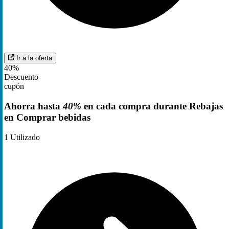
Ir a la oferta
40%
Descuento
cupón
Ahorra hasta
40%
en cada compra durante Rebajas
en Comprar bebidas
1
Utilizado