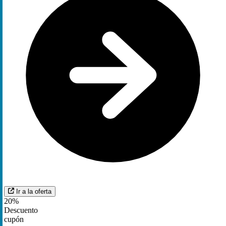
Ir a la oferta
20%
Descuento
cupón