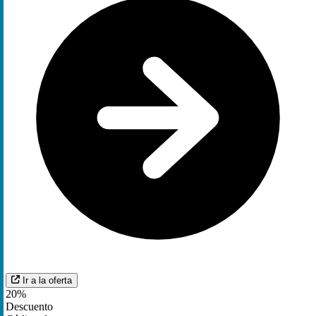
Ir a la oferta
20%
Descuento