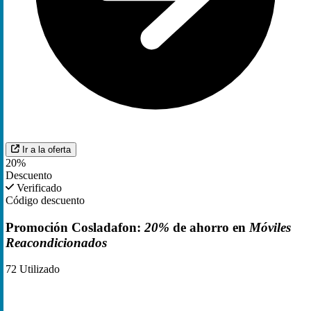
Ir a la oferta
20%
Descuento
Verificado
Código descuento
Promoción Cosladafon:
20%
de ahorro en
Móviles
Reacondicionados
72
Utilizado