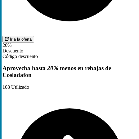
Ir a la oferta
20%
Descuento
Código descuento
Aprovecha hasta
20%
menos en rebajas de
Cosladafon
108
Utilizado