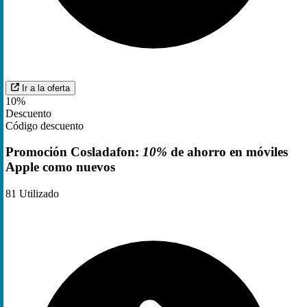
Ir a la oferta
10%
Descuento
Código descuento
Promoción Cosladafon:
10%
de ahorro en móviles
Apple como nuevos
81
Utilizado