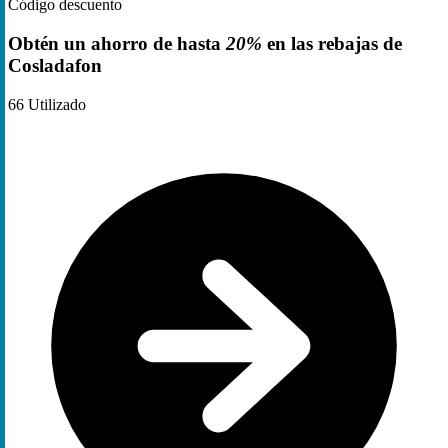
Código descuento
Obtén un ahorro de hasta
20%
en las rebajas de
Cosladafon
66
Utilizado