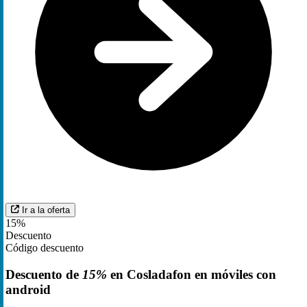
Ir a la oferta
15%
Descuento
Código descuento
Descuento de
15%
en Cosladafon en móviles con
android