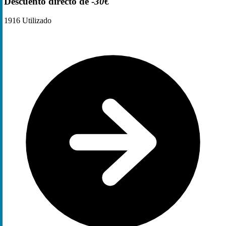
Descuento directo de -
30€
1916
Utilizado