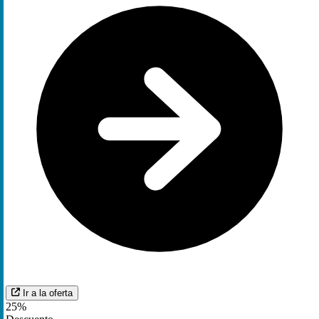
Ir a la oferta
25%