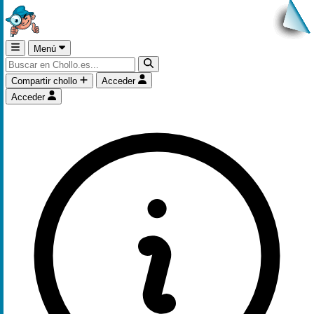
Menú
Compartir chollo
Acceder
Acceder