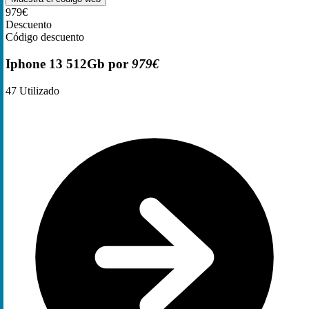
979€
Descuento
Código descuento
Iphone 13 512Gb por
979€
47
Utilizado