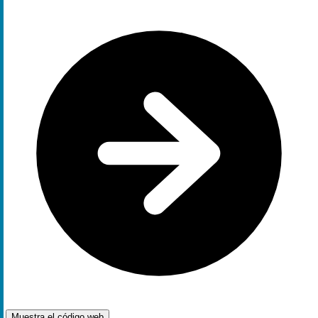
Muestra el código
web