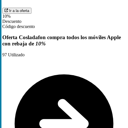
Ir a la oferta
10%
Descuento
Código descuento
Oferta Cosladafon compra todos los móviles Apple
con rebaja de
10%
97
Utilizado