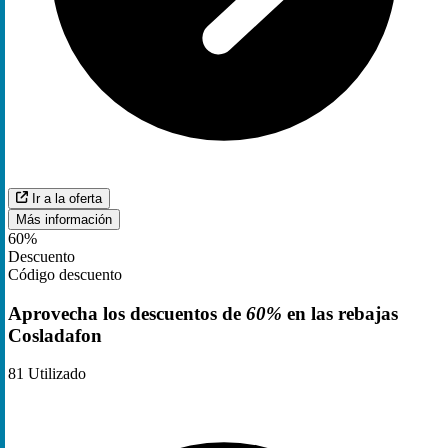
Ir a la oferta
Más información
60%
Descuento
Código descuento
Aprovecha los descuentos de
60%
en las rebajas
Cosladafon
81
Utilizado