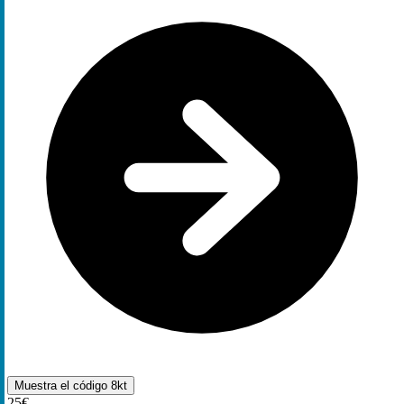
Muestra el código
8kt
25€