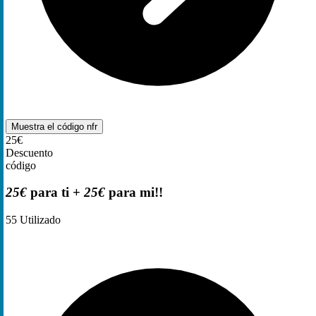
Muestra el código
nfr
25€
Descuento
código
25€
para ti +
25€
para mi!!
55
Utilizado