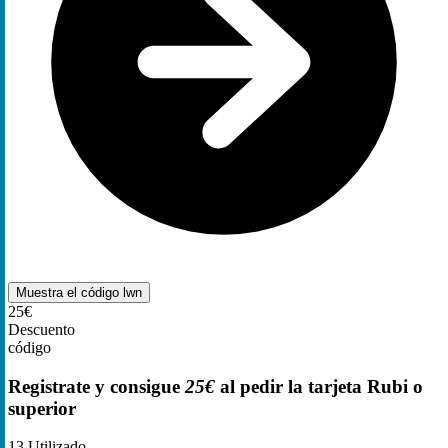
Muestra el código
lwn
25€
Descuento
código
Registrate y consigue
25€
al pedir la tarjeta Rubi o
superior
13
Utilizado