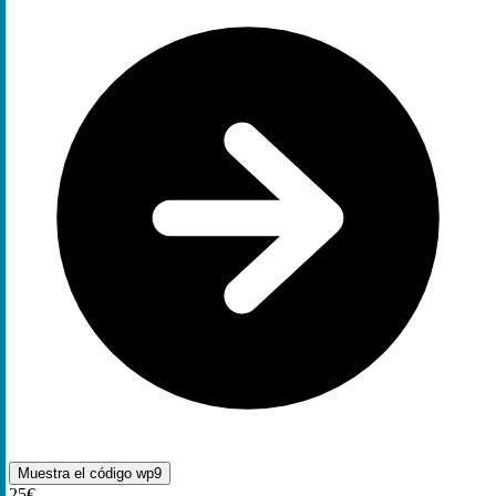
Muestra el código
wp9
25€