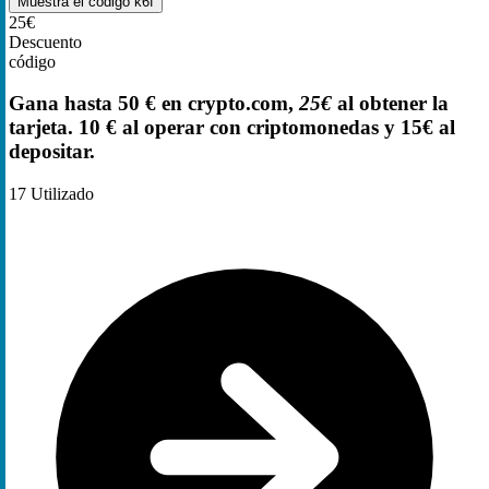
Muestra el código
k6f
25€
Descuento
código
Gana hasta 50 € en crypto.com,
25€
al obtener la
tarjeta. 10 € al operar con criptomonedas y 15€ al
depositar.
17
Utilizado