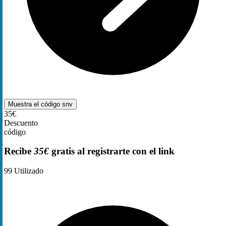
Muestra el código
snv
35€
Descuento
código
Recibe
35€
gratis al registrarte con el link
99
Utilizado