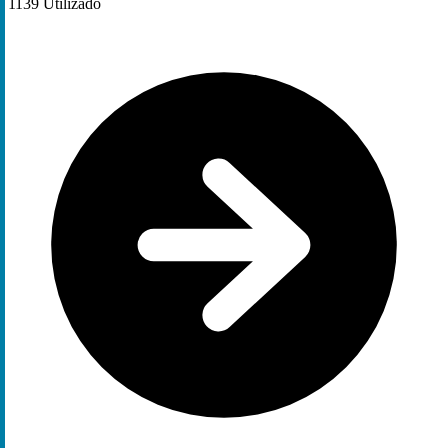
1139
Utilizado