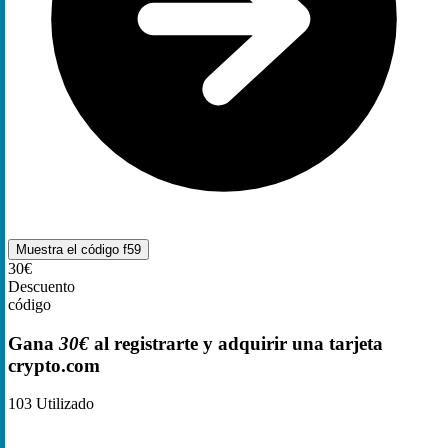
Muestra el código
f59
30€
Descuento
código
Gana
30€
al registrarte y adquirir una tarjeta
crypto.com
103
Utilizado