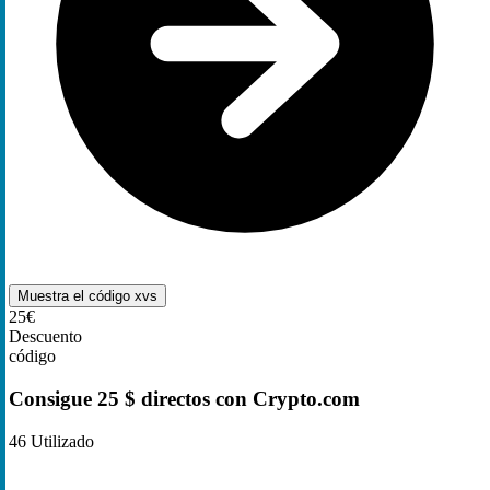
Muestra el código
xvs
25€
Descuento
código
Consigue 25 $ directos con Crypto.com
46
Utilizado