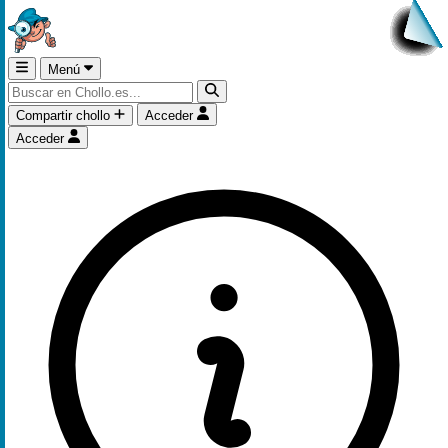
Menú
Compartir chollo
Acceder
Acceder