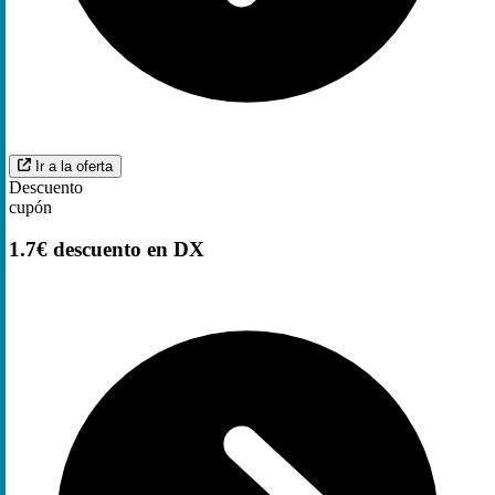
Ir a la oferta
Descuento
cupón
1.7€ descuento en DX