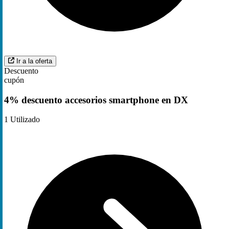
Ir a la oferta
Descuento
cupón
4% descuento accesorios smartphone en DX
1
Utilizado