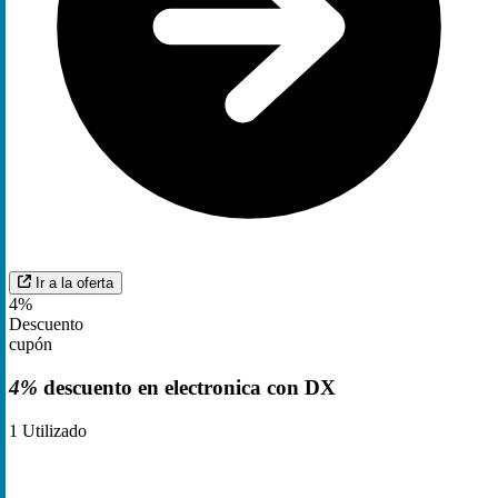
Ir a la oferta
4%
Descuento
cupón
4%
descuento en electronica con DX
1
Utilizado