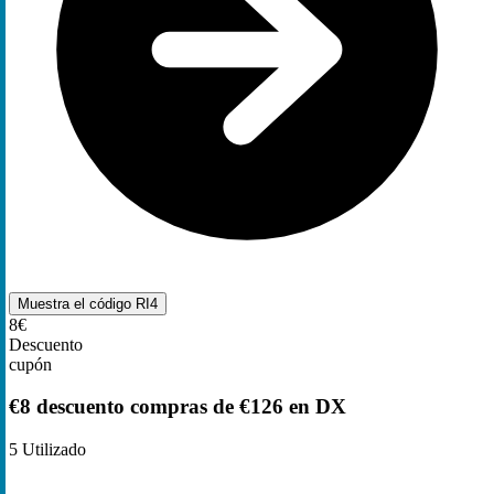
Muestra el código
RI4
8€
Descuento
cupón
€8 descuento compras de €126 en DX
5
Utilizado