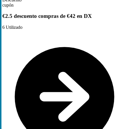
cupón
€2.5 descuento compras de €42 en DX
6
Utilizado