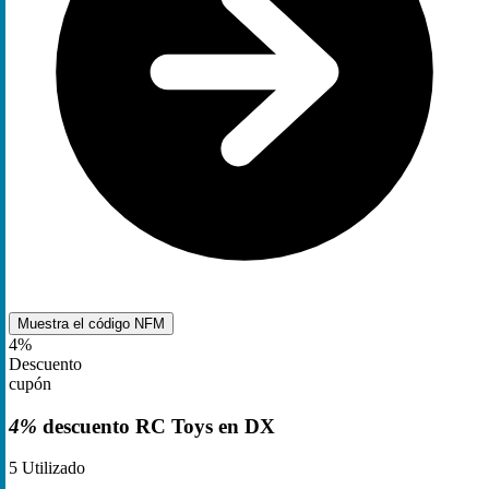
Muestra el código
NFM
4%
Descuento
cupón
4%
descuento RC Toys en DX
5
Utilizado