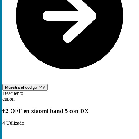
Muestra el código
74V
Descuento
cupón
€2 OFF en xiaomi band 5 con DX
4
Utilizado