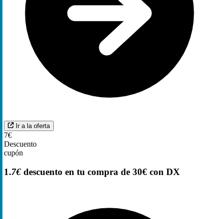
Ir a la oferta
7€
Descuento
cupón
1.
7€
descuento en tu compra de 30€ con DX