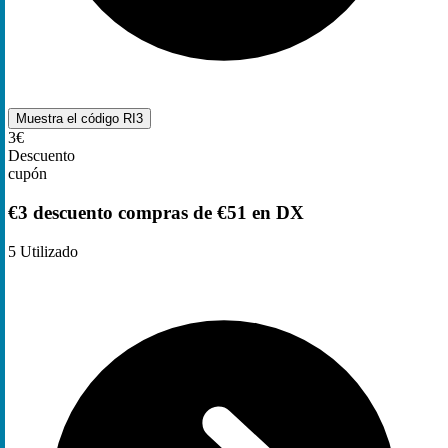
Muestra el código
RI3
3€
Descuento
cupón
€3 descuento compras de €51 en DX
5
Utilizado