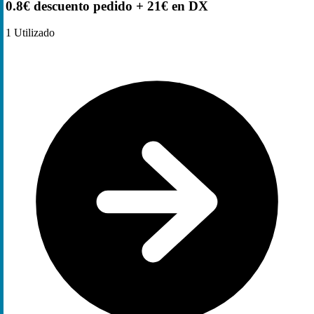
0.8€ descuento pedido + 21€ en DX
1
Utilizado