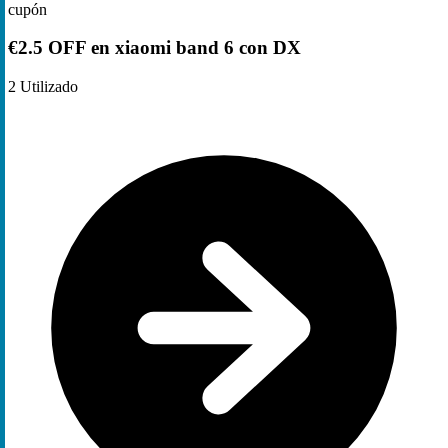
cupón
€2.5 OFF en xiaomi band 6 con DX
2
Utilizado