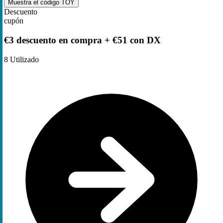
Muestra el código
TOY
Descuento
cupón
€3 descuento en compra + €51 con DX
8
Utilizado