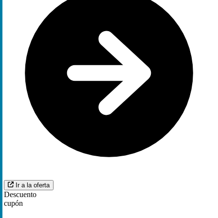
Ir a la oferta
Descuento
cupón