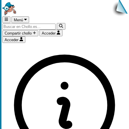
Menú
Compartir chollo
Acceder
Acceder