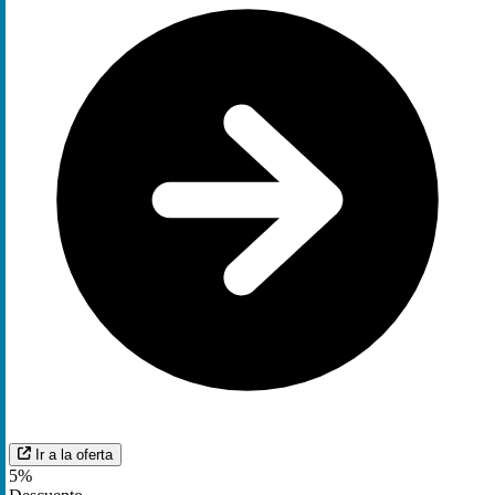
Ir a la oferta
5%