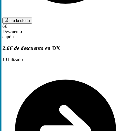
Ir a la oferta
6€
Descuento
cupón
2.
6€ de descuento
en DX
1
Utilizado