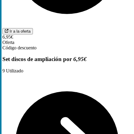
Ir a la oferta
6,95€
Oferta
Código descuento
Set discos de ampliación por
6,95€
9
Utilizado