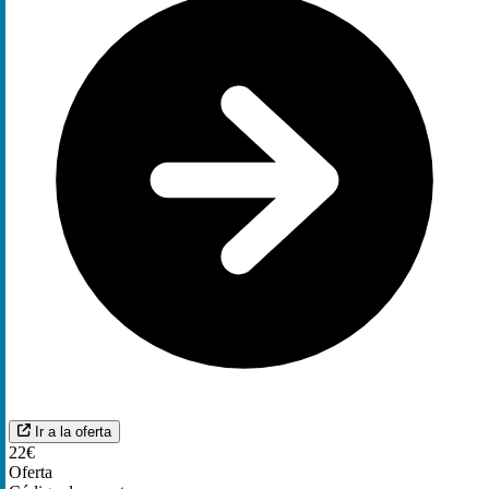
Ir a la oferta
22€
Oferta