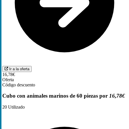
Ir a la oferta
16,78€
Oferta
Código descuento
Cubo con animales marinos de 60 piezas por
16,78€
20
Utilizado