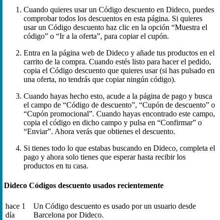
Cuando quieres usar un Código descuento en Dideco, puedes
comprobar todos los descuentos en esta página. Si quieres
usar un Código descuento haz clic en la opción “Muestra el
código” o “Ir a la oferta”, para copiar el cupón.
Entra en la página web de Dideco y añade tus productos en el
carrito de la compra. Cuando estés listo para hacer el pedido,
copia el Código descuento que quieres usar (si has pulsado en
una oferta, no tendrás que copiar ningún código).
Cuando hayas hecho esto, acude a la página de pago y busca
el campo de “Código de descuento”, “Cupón de descuento” o
“Cupón promocional”. Cuando hayas encontrado este campo,
copia el código en dicho campo y pulsa en “Confirmar” o
“Enviar”. Ahora verás que obtienes el descuento.
Si tienes todo lo que estabas buscando en Dideco, completa el
pago y ahora solo tienes que esperar hasta recibir los
productos en tu casa.
Dideco Códigos descuento usados recientemente
hace 1
Un Código descuento es usado por un usuario desde
día
Barcelona por Dideco.