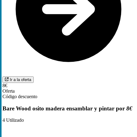
Ir a la oferta
8€
Oferta
Código descuento
Bare Wood osito madera ensamblar y pintar por
8€
4
Utilizado