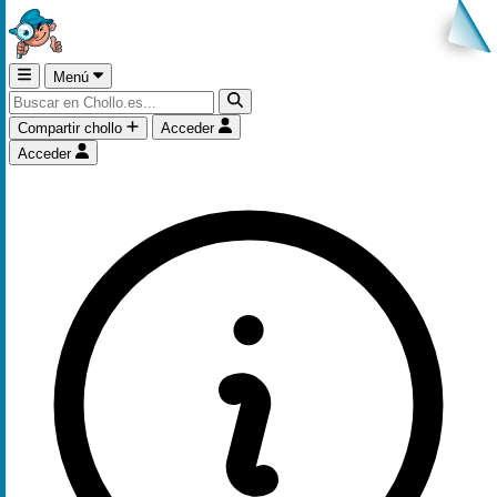
Menú
Compartir chollo
Acceder
Acceder