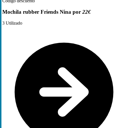
Código descuento
Mochila rubber Friends Nina por
22€
3
Utilizado