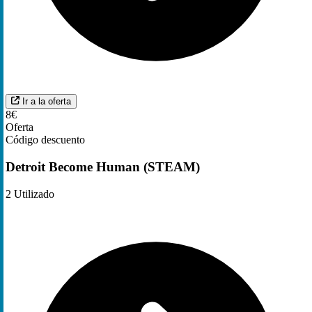
Ir a la oferta
8€
Oferta
Código descuento
Detroit Become Human (STEAM)
2
Utilizado