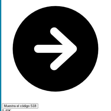
Muestra el código
S18
0,40€