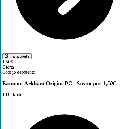
Ir a la oferta
1,50€
Oferta
Código descuento
Batman: Arkham Origins PC - Steam por
1,50€
1
Utilizado