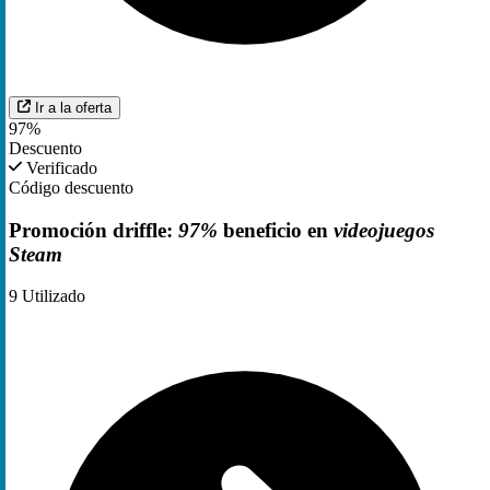
Ir a la oferta
97%
Descuento
Verificado
Código descuento
Promoción driffle:
97%
beneficio en
videojuegos
Steam
9
Utilizado