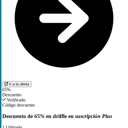
Ir a la oferta
65%
Descuento
Verificado
Código descuento
Descuento de
65%
en driffle en
suscripción Plus
1
Utilizado