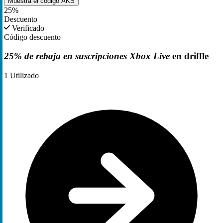
Muestra el código
AKS
25%
Descuento
Verificado
Código descuento
25% de rebaja en suscripciones Xbox Live
en driffle
1
Utilizado