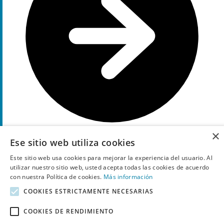
×
Ese sitio web utiliza cookies
Ir a la oferta
Este sitio web usa cookies para mejorar la experiencia del usuario. Al
utilizar nuestro sitio web, usted acepta todas las cookies de acuerdo
Códigos descuento de Driffle recientemente expirados, a veces
con nuestra Política de cookies.
Más información
todavía funcionan
COOKIES ESTRICTAMENTE NECESARIAS
9%
Descuento
COOKIES DE RENDIMIENTO
Código descuento