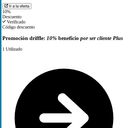
Ir a la oferta
10%
Descuento
Verificado
Código descuento
Promoción driffle:
10%
beneficio
por ser cliente Plus
1
Utilizado