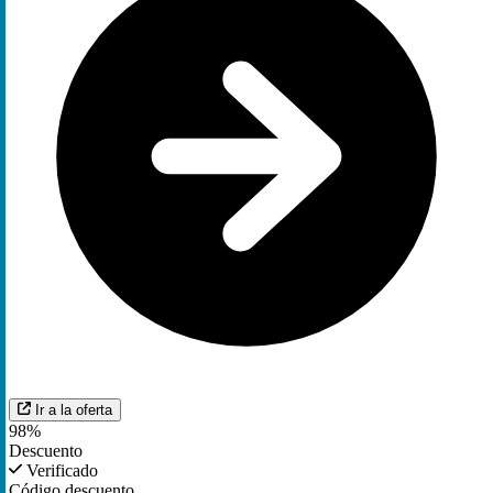
Ir a la oferta
98%
Descuento
Verificado
Código descuento