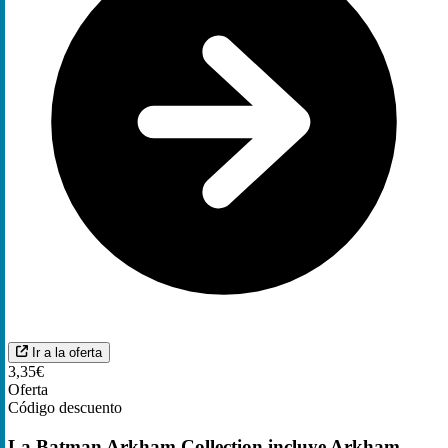
Ir a la oferta
3,35€
Oferta
Código descuento
La Batman Arkham Collection incluye Arkham