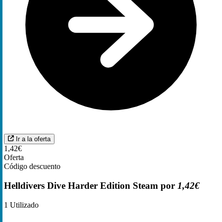
Ir a la oferta
1,42€
Oferta
Código descuento
Helldivers Dive Harder Edition Steam por
1,42€
1
Utilizado