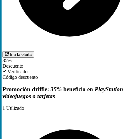
Ir a la oferta
35%
Descuento
Verificado
Código descuento
Promoción driffle:
35%
beneficio en
PlayStation
videojuegos o tarjetas
1
Utilizado