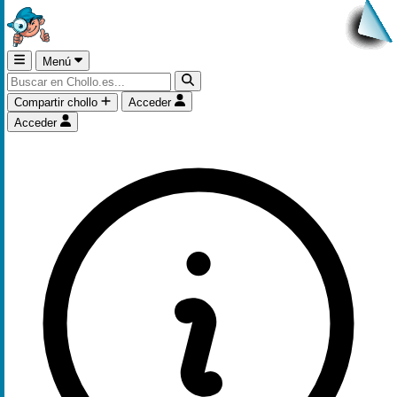
Menú
Compartir chollo
Acceder
Acceder