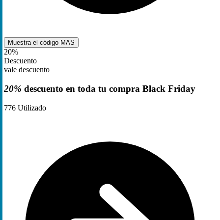
Muestra el código
MAS
20%
Descuento
vale descuento
20%
descuento en toda tu compra Black Friday
776
Utilizado