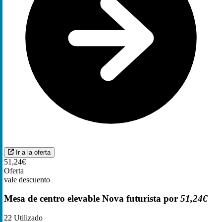
Ir a la oferta
51,24€
Oferta
vale descuento
Mesa de centro elevable Nova futurista por
51,24€
22
Utilizado