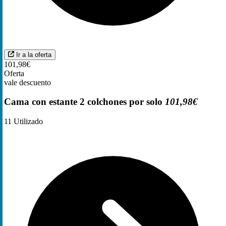
Ir a la oferta
101,98€
Oferta
vale descuento
Cama con estante 2 colchones por solo
101,98€
11
Utilizado