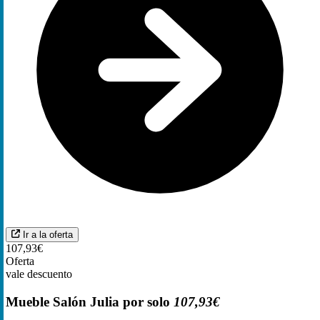
Ir a la oferta
107,93€
Oferta
vale descuento
Mueble Salón Julia por solo
107,93€