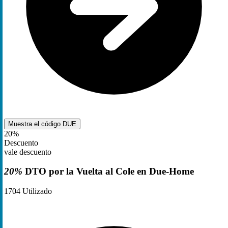
Muestra el código
DUE
20%
Descuento
vale descuento
20%
DTO por la Vuelta al Cole en Due-Home
1704
Utilizado