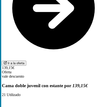
Ir a la oferta
139,15€
Oferta
vale descuento
Cama doble juvenil con estante por
139,15€
21
Utilizado