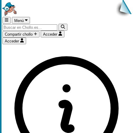
Menú
Compartir chollo
Acceder
Acceder