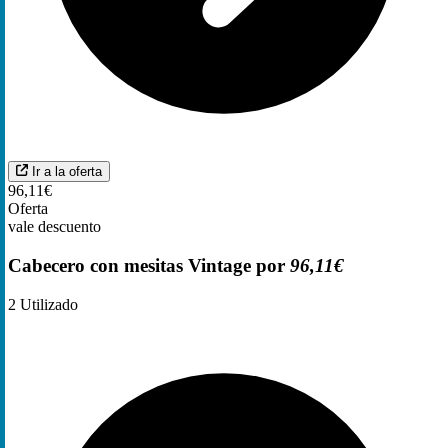
Ir a la oferta
96,11€
Oferta
vale descuento
Cabecero con mesitas Vintage por
96,11€
2
Utilizado