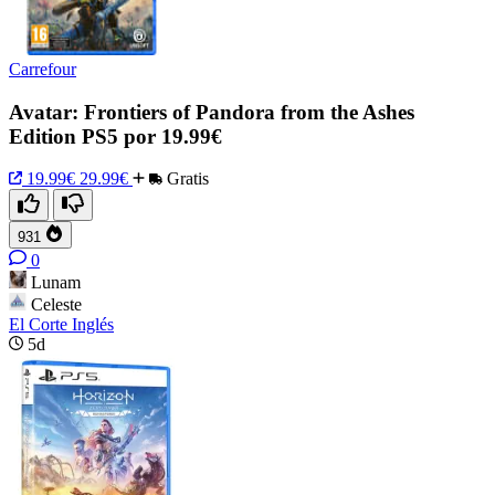
Carrefour
Avatar: Frontiers of Pandora from the Ashes
Edition PS5 por 19.99€
19.99€
29.99€
Gratis
931
0
Lunam
Celeste
El Corte Inglés
5d