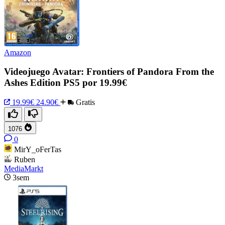
Amazon
Videojuego Avatar: Frontiers of Pandora From the
Ashes Edition PS5 por 19.99€
19.99€
24.90€
Gratis
1076
0
MirY_oFerTas
Ruben
MediaMarkt
3sem