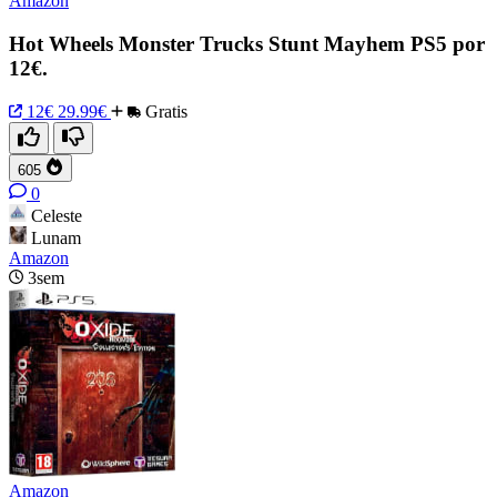
Amazon
Hot Wheels Monster Trucks Stunt Mayhem PS5 por
12€.
12€
29.99€
Gratis
605
0
Celeste
Lunam
Amazon
3sem
Amazon