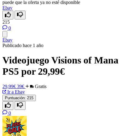
puede que la oferta ya no esté disponible
Ebay
215
0
Ebay
Publicado hace 1 año
Videojuego Visions of Mana
PS5 por 29,99€
29,99€
39€
Gratis
Ir a Ebay
Puntuación:
215
0