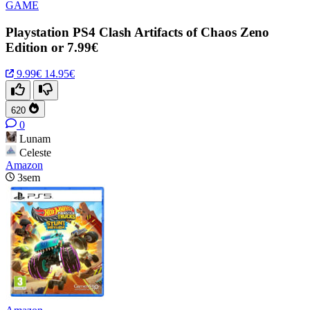
GAME
Playstation PS4 Clash Artifacts of Chaos Zeno
Edition or 7.99€
9.99€
14.95€
620
0
Lunam
Celeste
Amazon
3sem