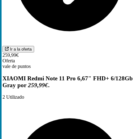
Ir a la oferta
259,99€
Oferta
vale de puntos
XIAOMI Redmi Note 11 Pro 6,67" FHD+ 6/128Gb
Gray por
259,99€
.
2
Utilizado