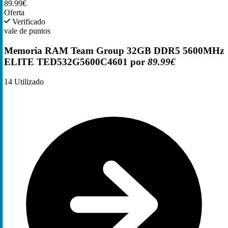
89.99€
Oferta
Verificado
vale de puntos
Memoria RAM Team Group 32GB DDR5 5600MHz
ELITE TED532G5600C4601 por
89.99€
14
Utilizado