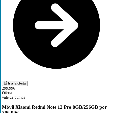
Ir a la oferta
299,99€
Oferta
vale de puntos
Móvil Xiaomi Redmi Note 12 Pro 8GB/256GB por
299,99€