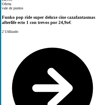
Oferta
vale de puntos
Funko pop ride super deluxe cine cazafantasmas
afterlife ecto 1 con trevos por 24,9o€
2
Utilizado