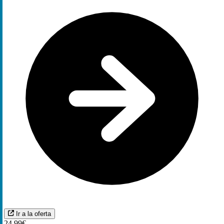
Ir a la oferta
24,99€