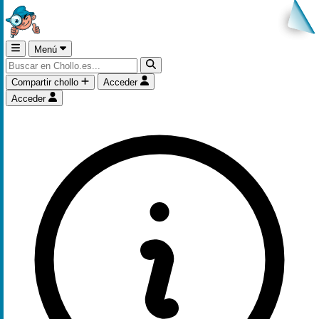
Menú
Compartir chollo
Acceder
Acceder