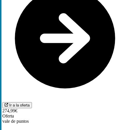
Ir a la oferta
274,99€
Oferta
vale de puntos