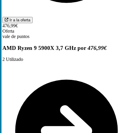
Ir a la oferta
476,99€
Oferta
vale de puntos
AMD Ryzen 9 5900X 3,7 GHz por
476,99€
2
Utilizado