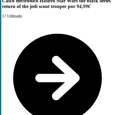
Casco electrónico Hasbro Star Wars the black series
return of the jedi scout trooper por
94,99€
17
Utilizado