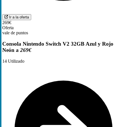
Ir a la oferta
269€
Oferta
vale de puntos
Consola Nintendo Switch V2 32GB Azul y Rojo
Neón a
269€
14
Utilizado