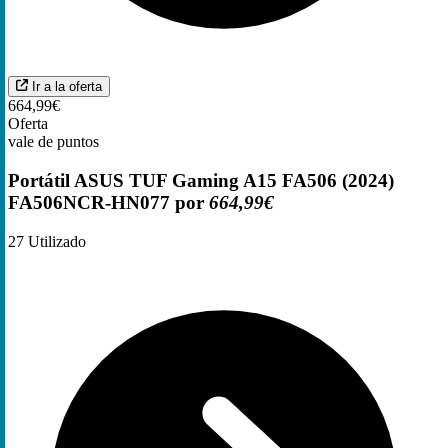
Ir a la oferta
664,99€
Oferta
vale de puntos
Portátil ASUS TUF Gaming A15 FA506 (2024)
FA506NCR-HN077 por
664,99€
27
Utilizado