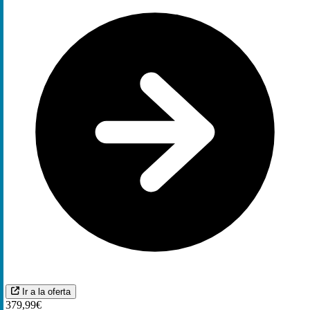
Ir a la oferta
379,99€