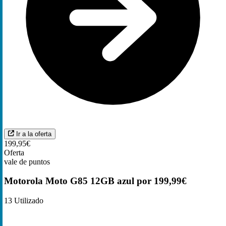
Ir a la oferta
199,95€
Oferta
vale de puntos
Motorola Moto G85 12GB azul por 199,99€
13
Utilizado