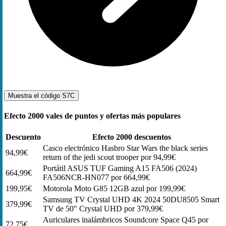
Muestra el código
S7C
Efecto 2000 vales de puntos y ofertas más populares
Descuento
Efecto 2000 descuentos
Casco electrónico Hasbro Star Wars the black series
94,99€
return of the jedi scout trooper por 94,99€
Portátil ASUS TUF Gaming A15 FA506 (2024)
664,99€
FA506NCR-HN077 por 664,99€
199,95€
Motorola Moto G85 12GB azul por 199,99€
Samsung TV Crystal UHD 4K 2024 50DU8505 Smart
379,99€
TV de 50" Crystal UHD por 379,99€
Auriculares inalámbricos Soundcore Space Q45 por
72,75€