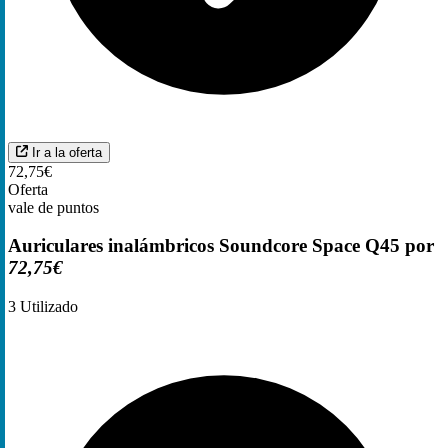
Ir a la oferta
72,75€
Oferta
vale de puntos
Auriculares inalámbricos Soundcore Space Q45 por
72,75€
3
Utilizado