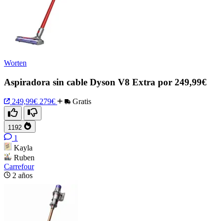
Worten
Aspiradora sin cable Dyson V8 Extra por 249,99€
249,99€
279€
Gratis
1192
1
Kayla
Ruben
Carrefour
2 años