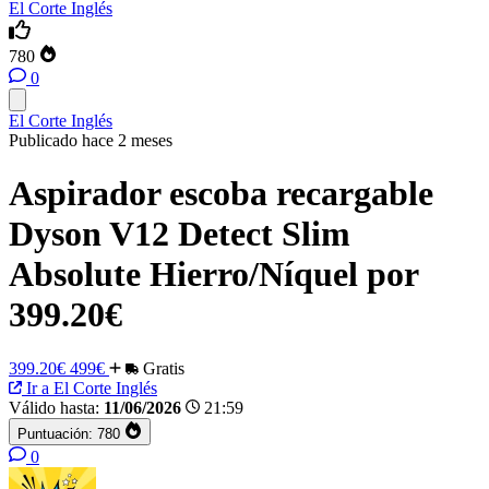
El Corte Inglés
780
0
El Corte Inglés
Publicado hace 2 meses
Aspirador escoba recargable
Dyson V12 Detect Slim
Absolute Hierro/Níquel por
399.20€
399.20€
499€
Gratis
Ir a El Corte Inglés
Válido hasta:
11/06/2026
21:59
Puntuación:
780
0