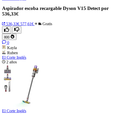
Aspirador escoba recargable Dyson V15 Detect por
536,33€
536,33€
577,61€
Gratis
800
0
Kayla
Ruben
El Corte Inglés
2 años
El Corte Inglés