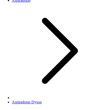
Aspiradoras
Aspiradoras Dyson