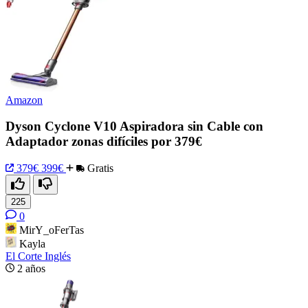
Amazon
Dyson Cyclone V10 Aspiradora sin Cable con
Adaptador zonas difíciles por 379€
379€
399€
Gratis
225
0
MirY_oFerTas
Kayla
El Corte Inglés
2 años