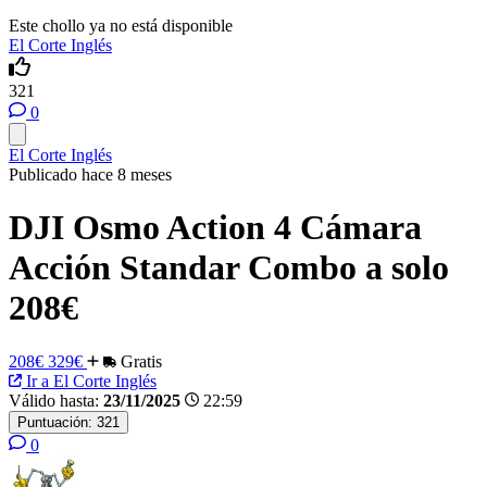
Este chollo ya no está disponible
El Corte Inglés
321
0
El Corte Inglés
Publicado hace 8 meses
DJI Osmo Action 4 Cámara
Acción Standar Combo a solo
208€
208€
329€
Gratis
Ir a El Corte Inglés
Válido hasta:
23/11/2025
22:59
Puntuación:
321
0