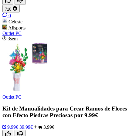
710
0
Celeste
Allsports
Outlet PC
3sem
Outlet PC
Kit de Manualidades para Crear Ramos de Flores
con Efecto Piedras Preciosas por 9.99€
9.99€
39.99€
3.99€