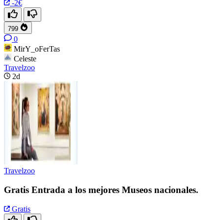
-2€
799
0
MirY_oFerTas
Celeste
Travelzoo
2d
Travelzoo
Gratis Entrada a los mejores Museos nacionales.
Gratis