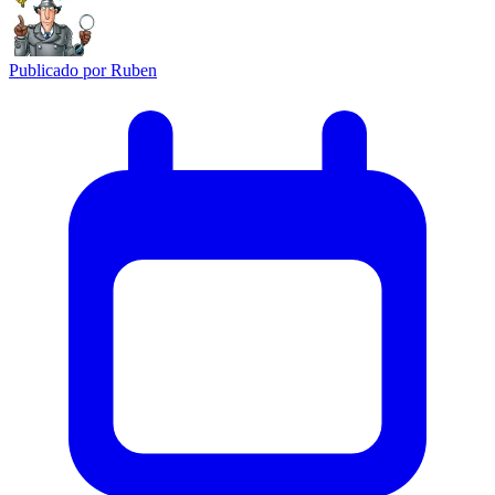
Publicado por
Ruben