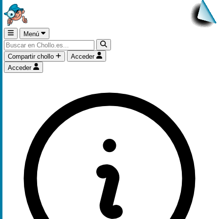
Menú
Compartir chollo
Acceder
Acceder