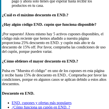
pago y ahora solo tienes que esperar hasta recibir los
productos en tu casa.
¿Cuál es el máximo descuento en END.?
¿Hay algún código END. cupón que funciona disponible?
¡Por supuesto! Ahora mismo hay 5 activos cupones disponibles, el
código más reciente que hemos añadido a nuestra página
proporciona 25% descuento en END. y cupón más alto te da
descuento de 15% off. Por favor, comprueba las condiciones de uso
del cupón, porque pueden variar.
¿Cómo obtienes el mayor descuento en END.?
Pulsa en "Muestra el código" en uno de los cupones en esta página
y recibe hasta 15% de descuento en END.. Comprueba por favor las
condiciones, porque en algunos casos se aplican debido a estos altos
descuentos.
Descuento en END.
END. cupones y ofertas más populares
¿Cómo funciona un cupón en END. ?