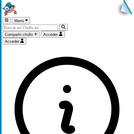
Menú
Compartir chollo
Acceder
Acceder