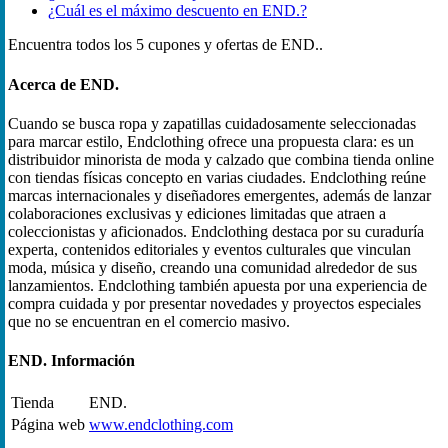
¿Cuál es el máximo descuento en END.?
Encuentra todos los 5 cupones y ofertas de END..
Acerca de END.
Cuando se busca ropa y zapatillas cuidadosamente seleccionadas
para marcar estilo, Endclothing ofrece una propuesta clara: es un
distribuidor minorista de moda y calzado que combina tienda online
con tiendas físicas concepto en varias ciudades. Endclothing reúne
marcas internacionales y diseñadores emergentes, además de lanzar
colaboraciones exclusivas y ediciones limitadas que atraen a
coleccionistas y aficionados. Endclothing destaca por su curaduría
experta, contenidos editoriales y eventos culturales que vinculan
moda, música y diseño, creando una comunidad alrededor de sus
lanzamientos. Endclothing también apuesta por una experiencia de
compra cuidada y por presentar novedades y proyectos especiales
que no se encuentran en el comercio masivo.
END. Información
Tienda
END.
Página web
www.endclothing.com