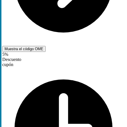
Muestra el código
OME
5%
Descuento
cupón