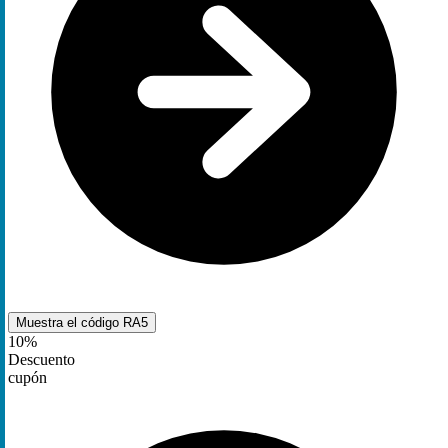
Muestra el código
RA5
10%
Descuento
cupón