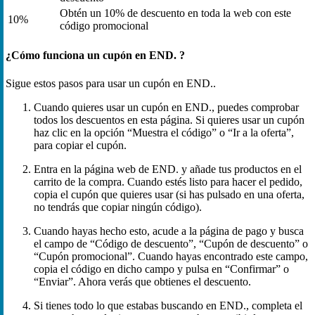
Obtén un 10% de descuento en toda la web con este
10%
código promocional
¿Cómo funciona un cupón en END. ?
Sigue estos pasos para usar un cupón en END..
Cuando quieres usar un cupón en END., puedes comprobar
todos los descuentos en esta página. Si quieres usar un cupón
haz clic en la opción “Muestra el código” o “Ir a la oferta”,
para copiar el cupón.
Entra en la página web de END. y añade tus productos en el
carrito de la compra. Cuando estés listo para hacer el pedido,
copia el cupón que quieres usar (si has pulsado en una oferta,
no tendrás que copiar ningún código).
Cuando hayas hecho esto, acude a la página de pago y busca
el campo de “Código de descuento”, “Cupón de descuento” o
“Cupón promocional”. Cuando hayas encontrado este campo,
copia el código en dicho campo y pulsa en “Confirmar” o
“Enviar”. Ahora verás que obtienes el descuento.
Si tienes todo lo que estabas buscando en END., completa el