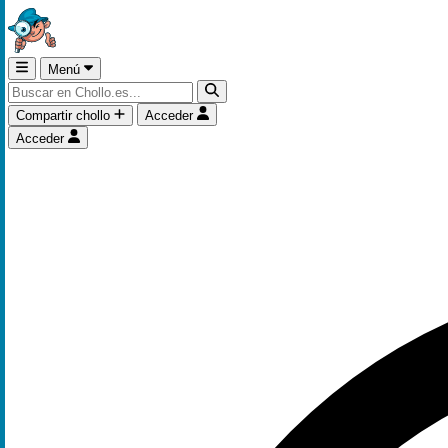
Menú
Compartir chollo
Acceder
Acceder