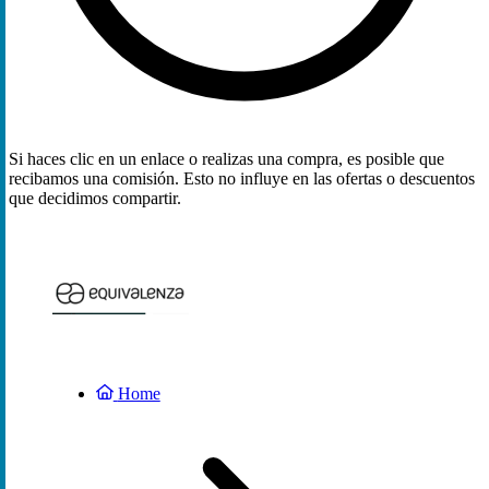
Si haces clic en un enlace o realizas una compra, es posible que
recibamos una comisión. Esto no influye en las ofertas o descuentos
que decidimos compartir.
Home