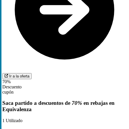
Ir a la oferta
70%
Descuento
cupón
Saca partido a descuentos de
70%
en rebajas en
Equivalenza
1
Utilizado