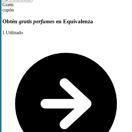
Gratis
cupón
Obtén
gratis perfumes
en Equivalenza
1
Utilizado