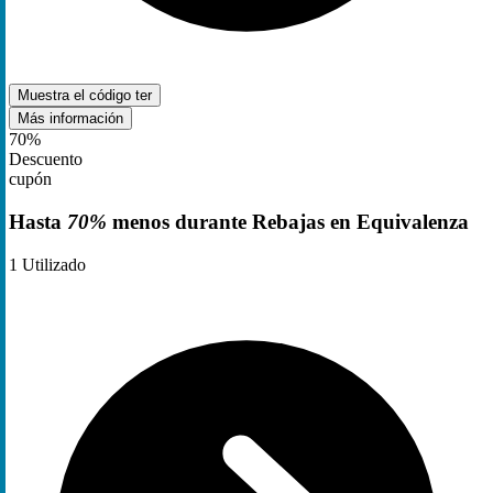
Muestra el código
ter
Más información
70%
Descuento
cupón
Hasta
70%
menos durante Rebajas en Equivalenza
1
Utilizado