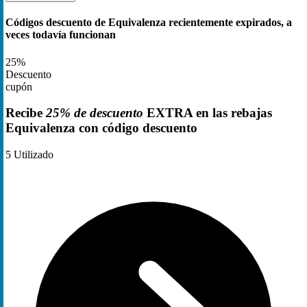
Códigos descuento de Equivalenza recientemente expirados, a
veces todavía funcionan
25%
Descuento
cupón
Recibe
25% de descuento
EXTRA en las rebajas
Equivalenza con código descuento
5
Utilizado