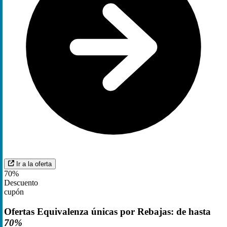
Ir a la oferta
70%
Descuento
cupón
Ofertas Equivalenza únicas por Rebajas: de hasta
70%