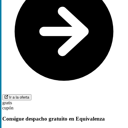
Ir a la oferta
gratis
cupón
Consigue despacho gratuito en Equivalenza