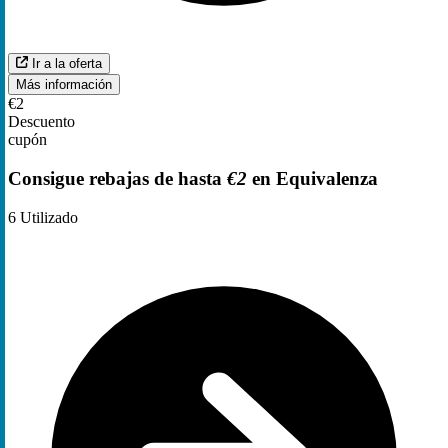
Ir a la oferta
Más información
€2
Descuento
cupón
Consigue rebajas de hasta
€2
en Equivalenza
6
Utilizado