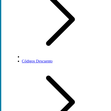
Códigos Descuento