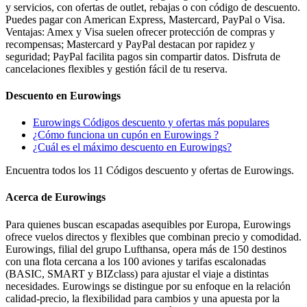
y servicios, con ofertas de outlet, rebajas o con código de descuento.
Puedes pagar con American Express, Mastercard, PayPal o Visa.
Ventajas: Amex y Visa suelen ofrecer protección de compras y
recompensas; Mastercard y PayPal destacan por rapidez y
seguridad; PayPal facilita pagos sin compartir datos. Disfruta de
cancelaciones flexibles y gestión fácil de tu reserva.
Descuento en Eurowings
Eurowings Códigos descuento y ofertas más populares
¿Cómo funciona un cupón en Eurowings ?
¿Cuál es el máximo descuento en Eurowings?
Encuentra todos los 11 Códigos descuento y ofertas de Eurowings.
Acerca de Eurowings
Para quienes buscan escapadas asequibles por Europa, Eurowings
ofrece vuelos directos y flexibles que combinan precio y comodidad.
Eurowings, filial del grupo Lufthansa, opera más de 150 destinos
con una flota cercana a los 100 aviones y tarifas escalonadas
(BASIC, SMART y BIZclass) para ajustar el viaje a distintas
necesidades. Eurowings se distingue por su enfoque en la relación
calidad-precio, la flexibilidad para cambios y una apuesta por la