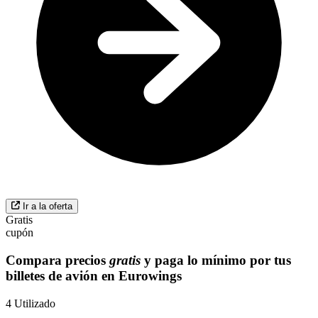
Ir a la oferta
Gratis
cupón
Compara precios
gratis
y paga lo mínimo por tus
billetes de avión en Eurowings
4
Utilizado