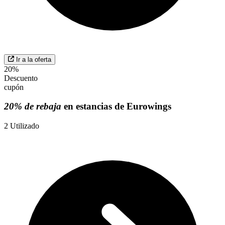
Ir a la oferta
20%
Descuento
cupón
20% de rebaja
en estancias de Eurowings
2
Utilizado