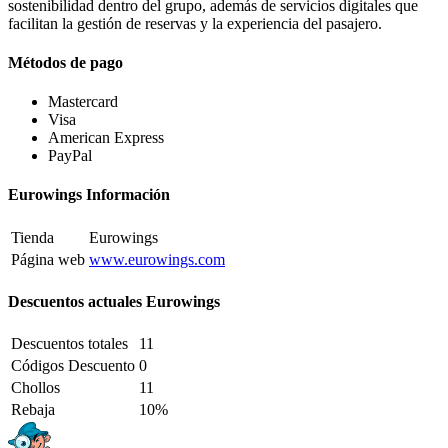
sostenibilidad dentro del grupo, además de servicios digitales que
facilitan la gestión de reservas y la experiencia del pasajero.
Métodos de pago
Mastercard
Visa
American Express
PayPal
Eurowings Información
Tienda
Eurowings
Página web
www.eurowings.com
Descuentos actuales Eurowings
Descuentos totales
11
Códigos Descuento
0
Chollos
11
Rebaja
10%