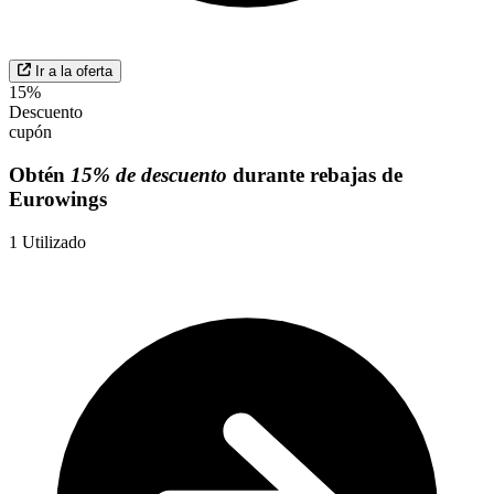
Ir a la oferta
15%
Descuento
cupón
Obtén
15% de descuento
durante rebajas de
Eurowings
1
Utilizado