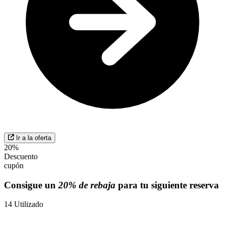
Ir a la oferta
20%
Descuento
cupón
Consigue un
20% de rebaja
para tu siguiente reserva
14
Utilizado