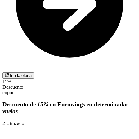
Ir a la oferta
15%
Descuento
cupón
Descuento de
15%
en Eurowings en determinadas
vuelos
2
Utilizado