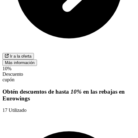
Ir a la oferta
Más información
10%
Descuento
cupón
Obtén descuentos de hasta
10%
en las rebajas en
Eurowings
17
Utilizado