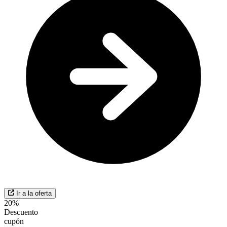
Ir a la oferta
20%
Descuento
cupón