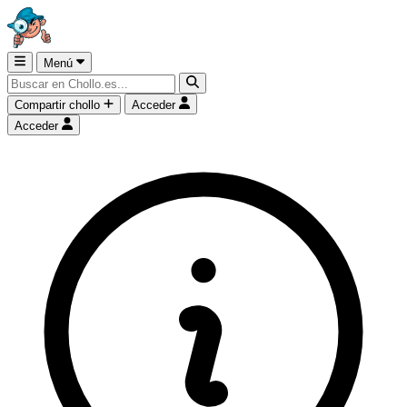
Menú
Compartir chollo
Acceder
Acceder