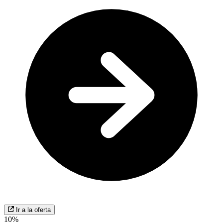
Ir a la oferta
10%