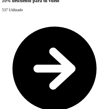
10%
descuento para tu vuelo
537
Utilizado