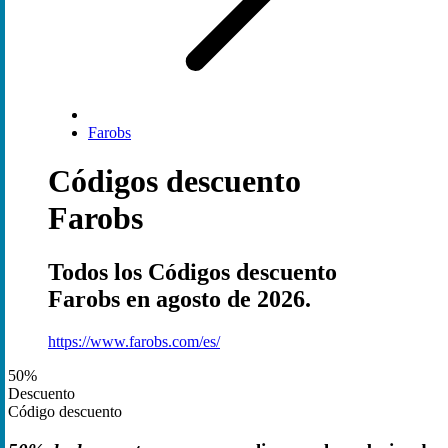
Farobs
Códigos descuento
Farobs
Todos los Códigos descuento
Farobs en agosto de 2026.
https://www.farobs.com/es/
50%
Descuento
Código descuento