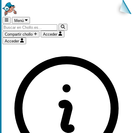
Menú
Compartir chollo
Acceder
Acceder