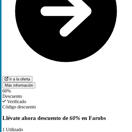
Ir a la oferta
Más información
60%
Descuento
Verificado
Código descuento
Llévate ahora descuento de
60%
en Farobs
1
Utilizado