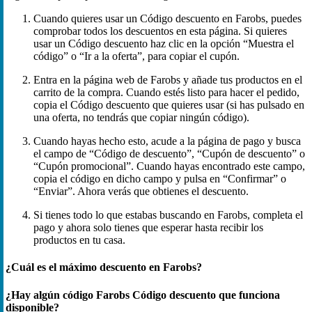
Cuando quieres usar un Código descuento en Farobs, puedes
comprobar todos los descuentos en esta página. Si quieres
usar un Código descuento haz clic en la opción “Muestra el
código” o “Ir a la oferta”, para copiar el cupón.
Entra en la página web de Farobs y añade tus productos en el
carrito de la compra. Cuando estés listo para hacer el pedido,
copia el Código descuento que quieres usar (si has pulsado en
una oferta, no tendrás que copiar ningún código).
Cuando hayas hecho esto, acude a la página de pago y busca
el campo de “Código de descuento”, “Cupón de descuento” o
“Cupón promocional”. Cuando hayas encontrado este campo,
copia el código en dicho campo y pulsa en “Confirmar” o
“Enviar”. Ahora verás que obtienes el descuento.
Si tienes todo lo que estabas buscando en Farobs, completa el
pago y ahora solo tienes que esperar hasta recibir los
productos en tu casa.
¿Cuál es el máximo descuento en Farobs?
¿Hay algún código Farobs Código descuento que funciona
disponible?