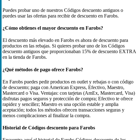
Puedes probar uno de nuestros Códigos descuento antiguos o
puedes usar las ofertas para recibir de descuento en Farobs.
¿Cómo obtienes el mayor descuento en Farobs?
El descuento más elevado en Farobs es ahora de descuento para
productos en las rebajas. Si quieres probar uno de los Códigos
descuento antiguos que proporcionaban 15% de descuento EXTRA
en la tienda de Farobs.
¿Qué métodos de pago ofrece Farobs?
En Farobs puedes pedir productos en outlet y rebajas o con código
de descuento; paga con American Express, Efectivo, Maestro,
Mastercard o Visa. Ventajas: con tarjetas (AmEx, Mastercard, Visa)
disfrutas pagos seguros y protección de compra; Efectivo te ofrece
rapidez y sencillez; Maestro es una opción estable y amplia
aceptación; todos los métodos ofrecen transacciones seguras y
menos complicaciones al finalizar la compra.
Historial de Códigos descuento para Farobs
Encuentra aquí el historial de Farobs Códigos descuento de los