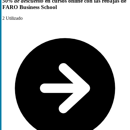
50% de descuento
en cursos online con las rebajas de
FARO Business School
2
Utilizado