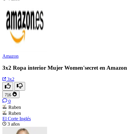
Amazon
3x2 Ropa interior Mujer Women'secret en Amazon
3x2
716
0
Ruben
Ruben
El Corte Inglés
3 años