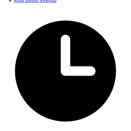
Ropa interior femenina