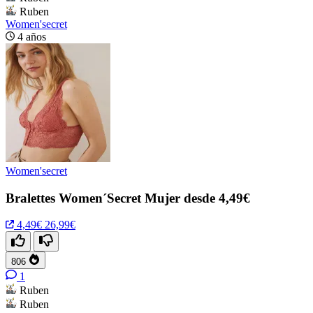
Ruben
Women'secret
4 años
Women'secret
Bralettes Women´Secret Mujer desde 4,49€
4,49€
26,99€
806
1
Ruben
Ruben