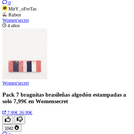
0
MirY_oFerTas
Ruben
Women'secret
4 años
Women'secret
Pack 7 braguitas brasileñas algodón estampadas a
solo 7,99€ en Womensecret
7,99€
26,99€
1042