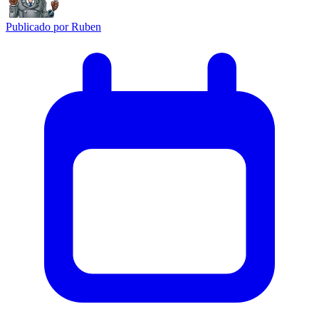
Publicado por
Ruben