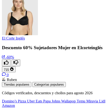
El Corte Inglés
Descuento 60% Sujetadores Mujer en Elcorteinglés
-60%
715
0
Ruben
Tiendas populares
Categorías populares
Códigos verificados, descuentos y chollos para agosto 2026
Domino’s Pizza
Uber Eats
Papa Johns
Wallapop
Temu
Miravia
Lidl
Amazon