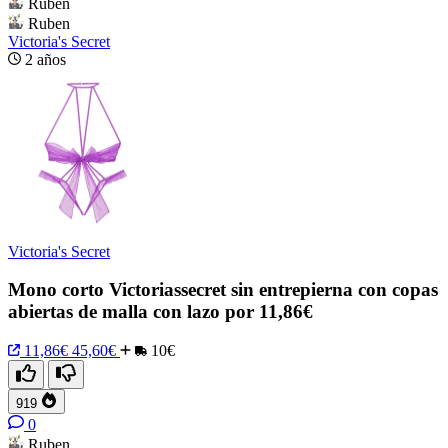
Ruben
Ruben
Victoria's Secret
2 años
Victoria's Secret
Mono corto Victoriassecret sin entrepierna con copas
abiertas de malla con lazo por 11,86€
11,86€
45,60€
10€
919
0
Ruben