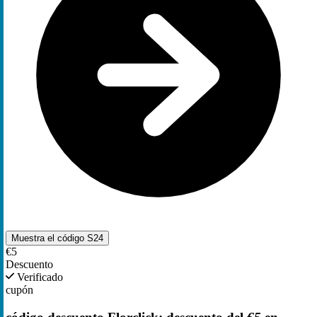
Muestra el código
S24
€5
Descuento
Verificado
cupón