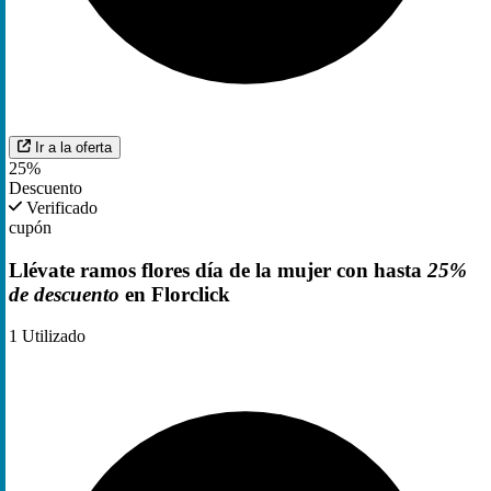
Ir a la oferta
25%
Descuento
Verificado
cupón
Llévate ramos flores día de la mujer con hasta
25%
de descuento
en Florclick
1
Utilizado