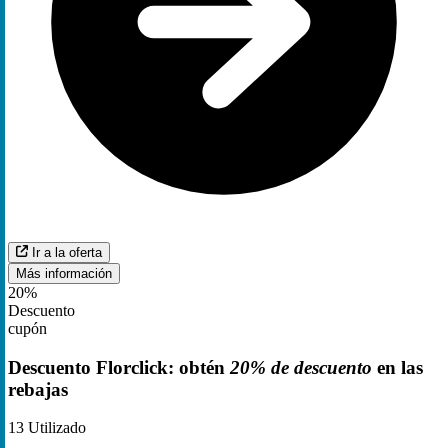
Ir a la oferta
Más información
20%
Descuento
cupón
Descuento Florclick: obtén
20% de descuento
en las
rebajas
13
Utilizado