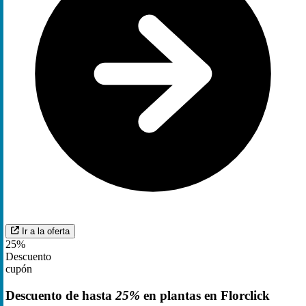
Ir a la oferta
25%
Descuento
cupón
Descuento de hasta
25%
en plantas en Florclick