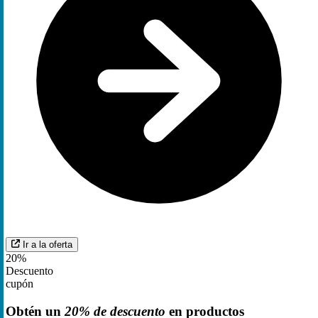
Ir a la oferta
20%
Descuento
cupón
Obtén un
20% de descuento
en productos