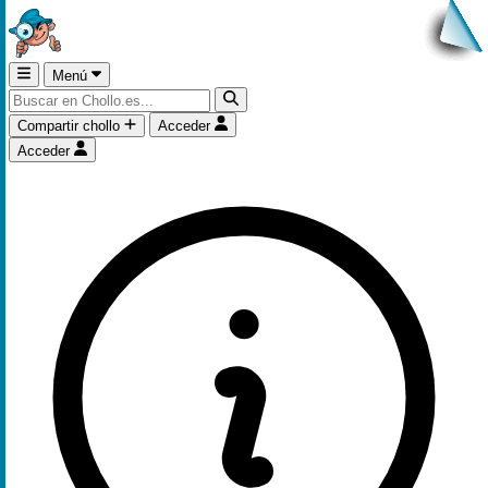
Menú
Compartir chollo
Acceder
Acceder