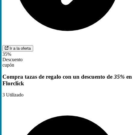
Ir a la oferta
35%
Descuento
cupón
Compra tazas de regalo con un descuento de
35%
en
Florclick
3
Utilizado