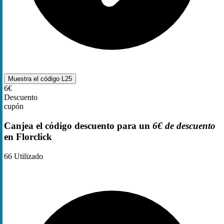
Muestra el código
L25
6€
Descuento
cupón
Canjea el código descuento para un
6€ de descuento
en Florclick
66
Utilizado