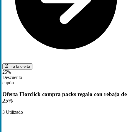
Ir a la oferta
25%
Descuento
cupón
Oferta Florclick compra packs regalo con rebaja de
25%
3
Utilizado