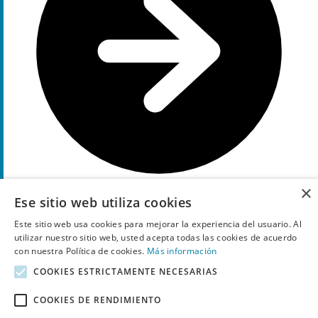
×
Ese sitio web utiliza cookies
Muestra el código
OVE
Este sitio web usa cookies para mejorar la experiencia del usuario. Al
3€
utilizar nuestro sitio web, usted acepta todas las cookies de acuerdo
Descuento
con nuestra Política de cookies.
Más información
cupón
COOKIES ESTRICTAMENTE NECESARIAS
Código
de descuento 3€
Arreglos Florares Florclick
COOKIES DE RENDIMIENTO
29
Utilizado