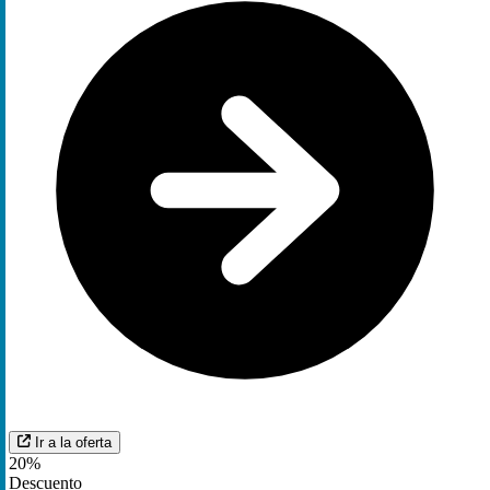
Ir a la oferta
20%
Descuento