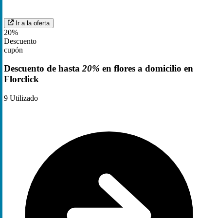
Ir a la oferta
20%
Descuento
cupón
Descuento de hasta
20%
en flores a domicilio en
Florclick
9
Utilizado