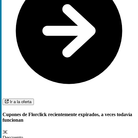
Ir a la oferta
Cupones de Florclick recientemente expirados, a veces todavía
funcionan
3€
Descuento