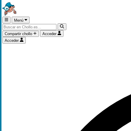
Menú
Compartir chollo
Acceder
Acceder