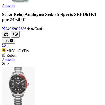
Amazon
Seiko Reloj Analógico Seiko 5 Sports SRPD61K1
por 249.99€
249.99€
268€
Gratis
815
0
MirY_oFerTas
Ruben
Amazon
5d