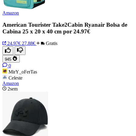
Amazon
American Tourister Take2Cabin Ryanair Bolsa de
Cabina 25 x 20 x 40 cm por 24.97€
24.97€
27.88€
Gratis
945
0
MirY_oFerTas
Celeste
Amazon
2sem