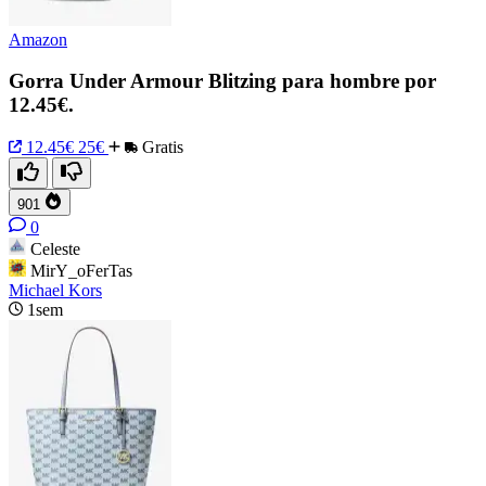
Amazon
Gorra Under Armour Blitzing para hombre por
12.45€.
12.45€
25€
Gratis
901
0
Celeste
MirY_oFerTas
Michael Kors
1sem