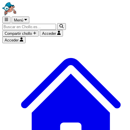
Menú
Compartir chollo
Acceder
Acceder