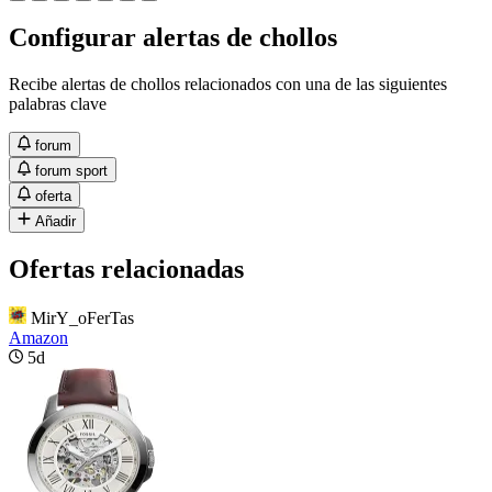
Configurar alertas de chollos
Recibe alertas de chollos relacionados con una de las siguientes
palabras clave
forum
forum sport
oferta
Añadir
Ofertas relacionadas
MirY_oFerTas
Amazon
5d