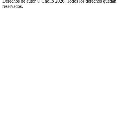
Derechos de autor ©
Chollo
2026. Todos los derechos quedan
reservados.