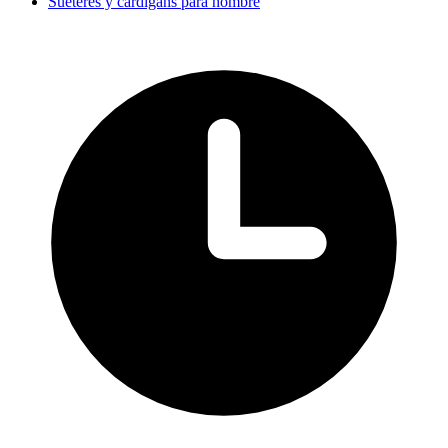
Suéteres y cárdigans para hombre