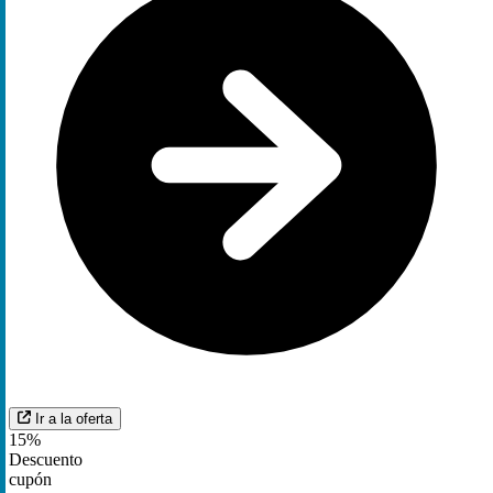
Ir a la oferta
15%
Descuento
cupón