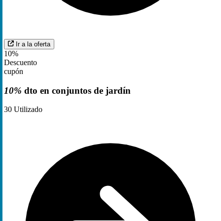
Ir a la oferta
10%
Descuento
cupón
10%
dto en conjuntos de jardín
30
Utilizado