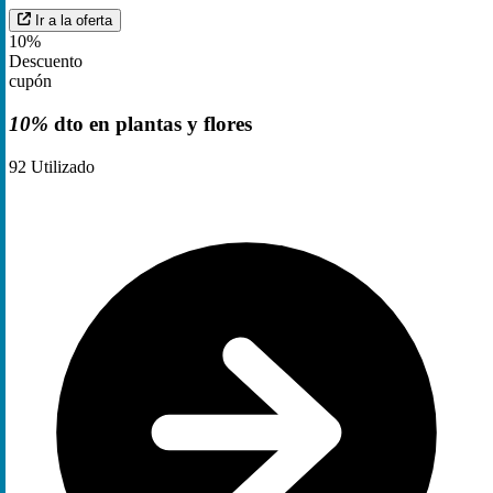
Ir a la oferta
10%
Descuento
cupón
10%
dto en plantas y flores
92
Utilizado