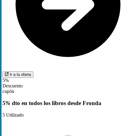
Ir a la oferta
5%
Descuento
cupón
5%
dto en todos los libros desde Fronda
5
Utilizado