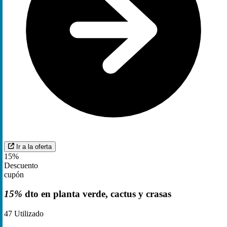
Ir a la oferta
15%
Descuento
cupón
15%
dto en planta verde, cactus y crasas
47
Utilizado