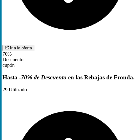
Ir a la oferta
70%
Descuento
cupón
Hasta -
70% de Descuento
en las Rebajas de Fronda.
29
Utilizado