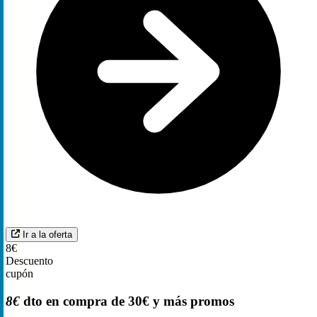
Ir a la oferta
8€
Descuento
cupón
8€
dto en compra de 30€ y más promos