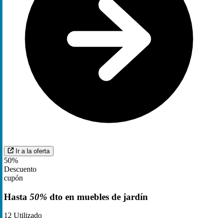
Ir a la oferta
50%
Descuento
cupón
Hasta
50%
dto en muebles de jardín
12
Utilizado