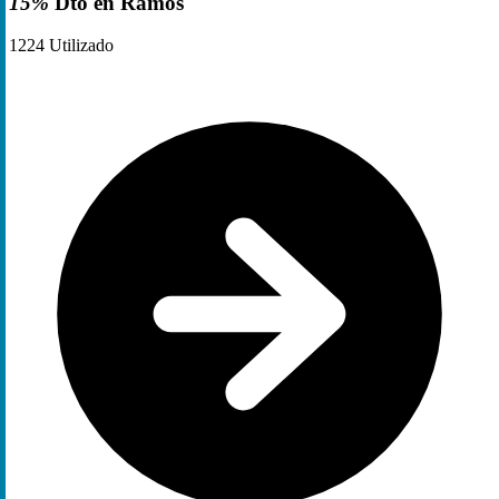
15%
Dto en Ramos
1224
Utilizado