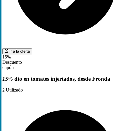
Ir a la oferta
15%
Descuento
cupón
15%
dto en tomates injertados, desde Fronda
2
Utilizado