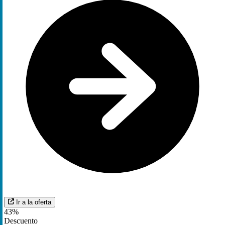
Ir a la oferta
43%
Descuento