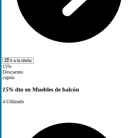
Ir a la oferta
15%
Descuento
cupón
15%
dto en Muebles de balcón
4
Utilizado