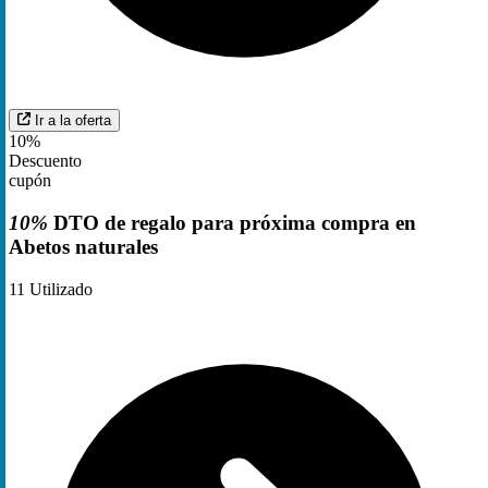
Ir a la oferta
10%
Descuento
cupón
10%
DTO de regalo para próxima compra en
Abetos naturales
11
Utilizado