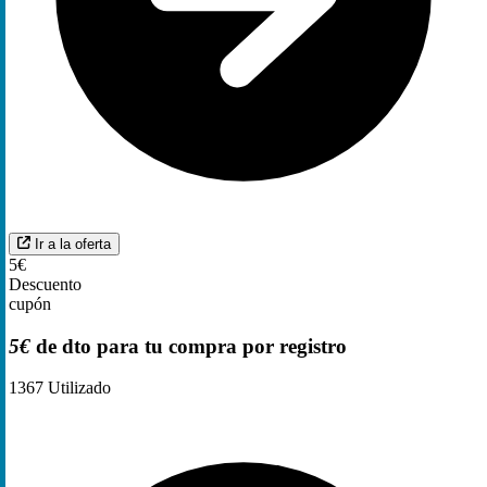
Ir a la oferta
5€
Descuento
cupón
5€
de dto para tu compra por registro
1367
Utilizado