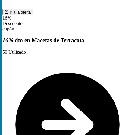
Ir a la oferta
16%
Descuento
cupón
16%
dto en Macetas de Terracota
50
Utilizado