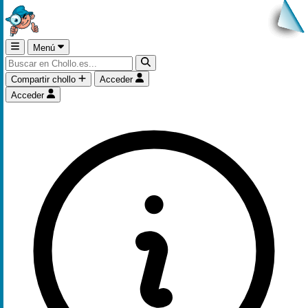
Menú
Compartir chollo
Acceder
Acceder