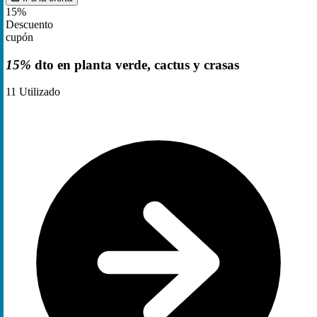
15%
Descuento
cupón
15%
dto en planta verde, cactus y crasas
11
Utilizado