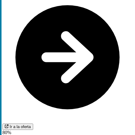
Ir a la oferta
80%