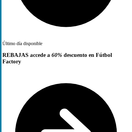
Último día disponible
REBAJAS accede a
60%
descuento en Fútbol
Factory