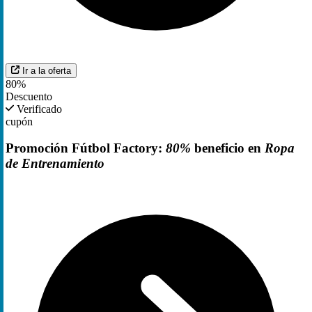
Ir a la oferta
80%
Descuento
Verificado
cupón
Promoción Fútbol Factory:
80%
beneficio en
Ropa
de Entrenamiento