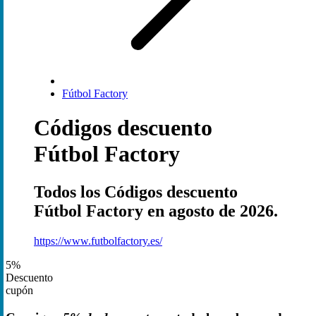
Fútbol Factory
Códigos descuento
Fútbol Factory
Todos los Códigos descuento
Fútbol Factory en agosto de 2026.
https://www.futbolfactory.es/
5%
Descuento
cupón