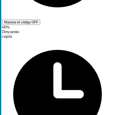
Muestra el código
OFF
60%
Descuento
cupón