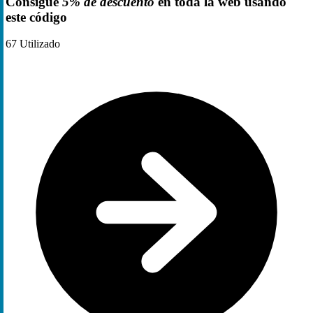
Consigue
5% de descuento
en toda la web usando
este código
67
Utilizado