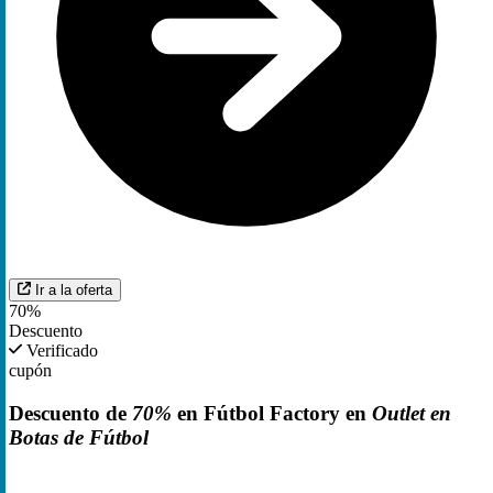
Ir a la oferta
70%
Descuento
Verificado
cupón
Descuento de
70%
en Fútbol Factory en
Outlet en
Botas de Fútbol