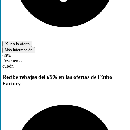
Ir a la oferta
Más información
60%
Descuento
cupón
Recibe rebajas del
60%
en las ofertas de Fútbol
Factory