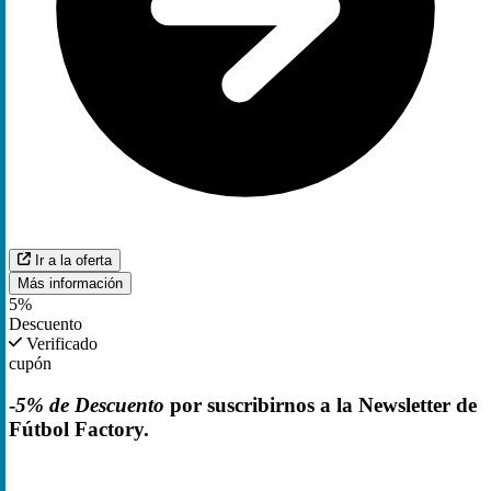
Ir a la oferta
Más información
5%
Descuento
Verificado
cupón
-
5% de Descuento
por suscribirnos a la Newsletter de
Fútbol Factory.