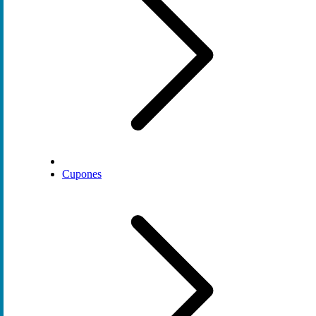
Cupones