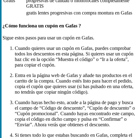
Gratis
progresivas de calidad o monofocales completamente
GRATIS
gratis lentes progresivas con compra montura en Gafas
¿Cómo funciona un cupón en Gafas ?
Sigue estos pasos para usar un cupón en Gafas.
Cuando quieres usar un cupón en Gafas, puedes comprobar
todos los descuentos en esta página. Si quieres usar un cupón
haz clic en la opción “Muestra el código” o “Ir a la oferta”,
para copiar el cupón.
Entra en la página web de Gafas y añade tus productos en el
carrito de la compra. Cuando estés listo para hacer el pedido,
copia el cupón que quieres usar (si has pulsado en una oferta,
no tendrás que copiar ningún código).
Cuando hayas hecho esto, acude a la página de pago y busca
el campo de “Código de descuento”, “Cupón de descuento” o
“Cupón promocional”. Cuando hayas encontrado este campo,
copia el código en dicho campo y pulsa en “Confirmar” o
“Enviar”. Ahora verás que obtienes el descuento.
Si tienes todo lo que estabas buscando en Gafas, completa el