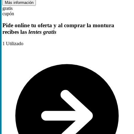
Más información
gratis
cupón
Pide online tu oferta y al comprar la montura
recibes las
lentes gratis
1
Utilizado