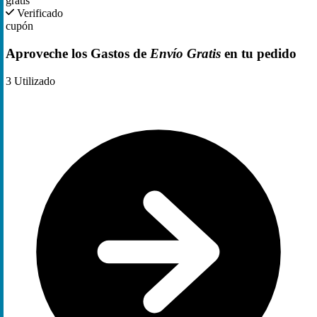
gratis
Verificado
cupón
Aproveche los Gastos de
Envío Gratis
en tu pedido
3
Utilizado