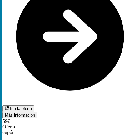
Ir a la oferta
Más información
59€
Oferta
cupón