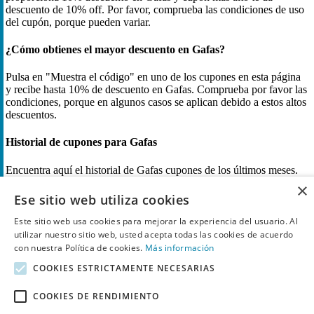
descuento de 10% off. Por favor, comprueba las condiciones de uso
del cupón, porque pueden variar.
¿Cómo obtienes el mayor descuento en Gafas?
Pulsa en "Muestra el código" en uno de los cupones en esta página
y recibe hasta 10% de descuento en Gafas. Comprueba por favor las
condiciones, porque en algunos casos se aplican debido a estos altos
descuentos.
Historial de cupones para Gafas
Encuentra aquí el historial de Gafas cupones de los últimos meses.
×
Descuento más alto
agosto (10% descuento)
La mayoría cupones
Ese sitio web utiliza cookies
agosto (2)
Este sitio web usa cookies para mejorar la experiencia del usuario. Al
Descuento en Gafas
utilizar nuestro sitio web, usted acepta todas las cookies de acuerdo
con nuestra Política de cookies.
Más información
Gafas cupones y ofertas más populares
COOKIES ESTRICTAMENTE NECESARIAS
¿Cómo funciona un cupón en Gafas ?
¿Cuál es el máximo descuento en Gafas?
COOKIES DE RENDIMIENTO
Encuentra todos los 18 cupones y ofertas de Gafas.