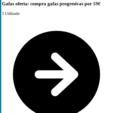
Gafas oferta: compra gafas progresivas por
59€
5
Utilizado