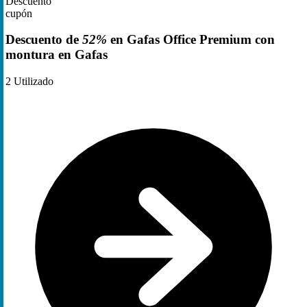
Descuento
cupón
Descuento de
52%
en Gafas Office Premium con
montura en Gafas
2
Utilizado