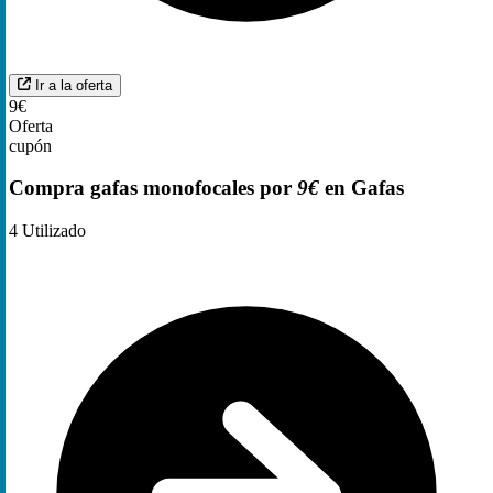
Ir a la oferta
9€
Oferta
cupón
Compra gafas monofocales por
9€
en Gafas
4
Utilizado