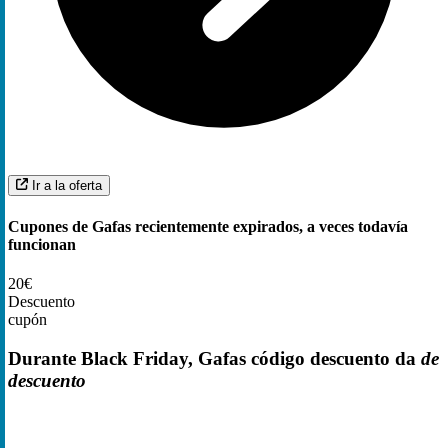
Ir a la oferta
Cupones de Gafas recientemente expirados, a veces todavía
funcionan
20€
Descuento
cupón
Durante Black Friday, Gafas código descuento da
de
descuento