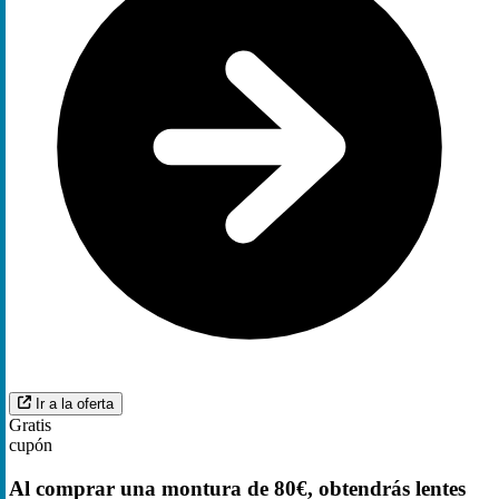
Ir a la oferta
Gratis
cupón
Al comprar una montura de 80€, obtendrás lentes