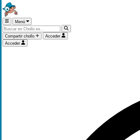
Menú
Compartir chollo
Acceder
Acceder