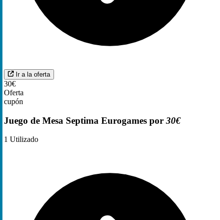
Ir a la oferta
30€
Oferta
cupón
Juego de Mesa Septima Eurogames por
30€
1
Utilizado