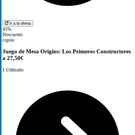
Ir a la oferta
45%
Descuento
cupón
Juego de Mesa Origins: Los Primeros Constructores
a 27,50€
1
Utilizado