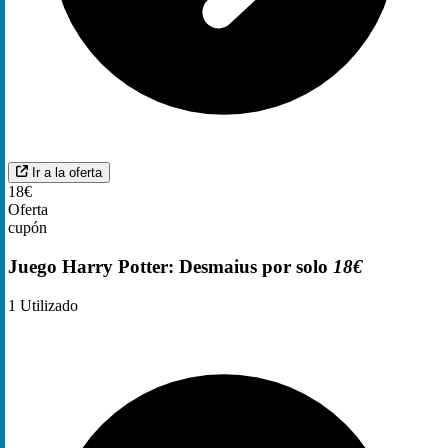
Ir a la oferta
18€
Oferta
cupón
Juego Harry Potter: Desmaius por solo
18€
1
Utilizado