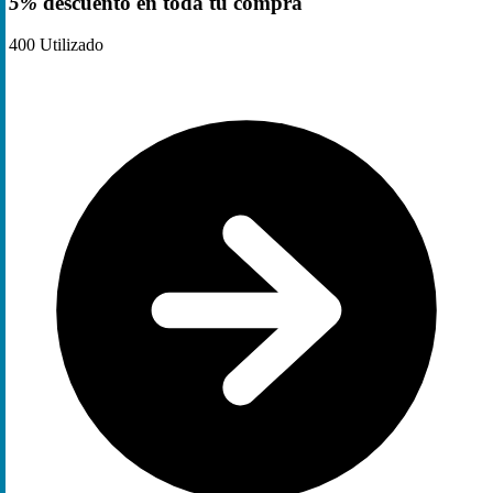
5%
descuento en toda tu compra
400
Utilizado