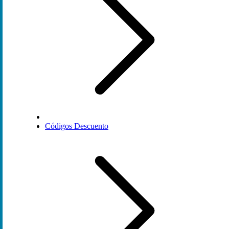
Códigos Descuento