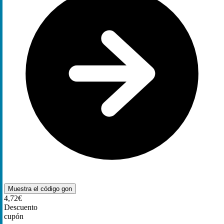
Muestra el código
gon
4,72€
Descuento
cupón