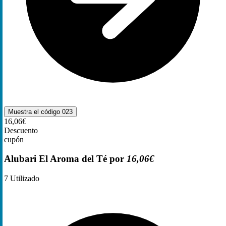
Muestra el código
023
16,06€
Descuento
cupón
Alubari El Aroma del Té por
16,06€
7
Utilizado