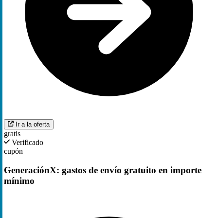
Ir a la oferta
gratis
Verificado
cupón
GeneraciónX: gastos de envío gratuito en importe
mínimo