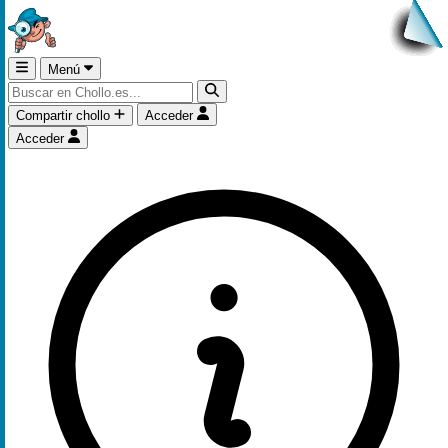
Menú
Compartir chollo
Acceder
Acceder