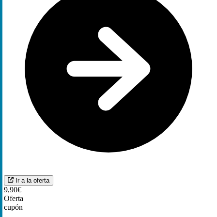
Ir a la oferta
9,90€
Oferta
cupón