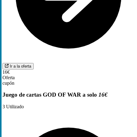
Ir a la oferta
16€
Oferta
cupón
Juego de cartas GOD OF WAR a solo
16€
3
Utilizado