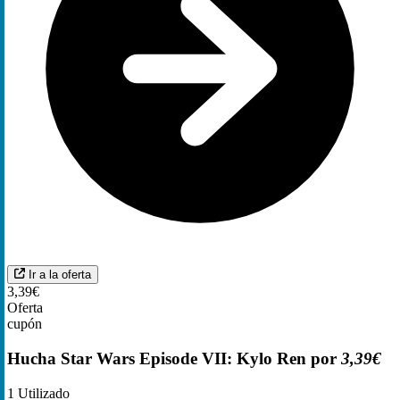
Ir a la oferta
3,39€
Oferta
cupón
Hucha Star Wars Episode VII: Kylo Ren por
3,39€
1
Utilizado