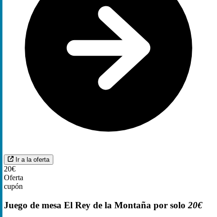
Ir a la oferta
20€
Oferta
cupón
Juego de mesa El Rey de la Montaña por solo
20€