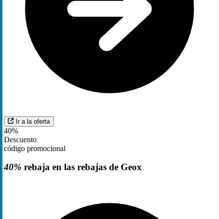
Ir a la oferta
40%
Descuento
código promocional
40%
rebaja en las rebajas de Geox