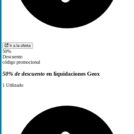
Ir a la oferta
50%
Descuento
código promocional
50% de descuento
en liquidaciones Geox
1
Utilizado