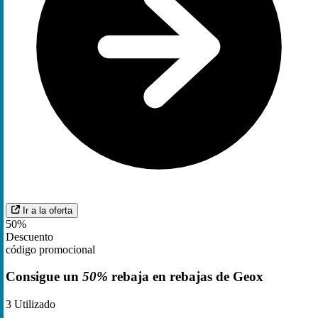
Ir a la oferta
50%
Descuento
código promocional
Consigue un
50%
rebaja en rebajas de Geox
3
Utilizado