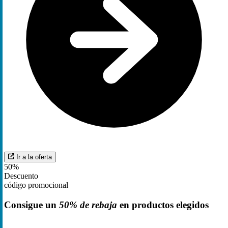
Ir a la oferta
50%
Descuento
código promocional
Consigue un
50% de rebaja
en productos elegidos