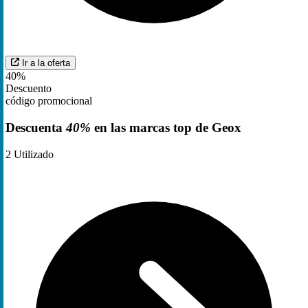
Ir a la oferta
40%
Descuento
código promocional
Descuenta
40%
en las marcas top de Geox
2
Utilizado