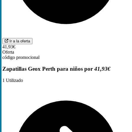
Ir a la oferta
41,93€
Oferta
código promocional
Zapatillas Geox Perth para niños por
41,93€
1
Utilizado