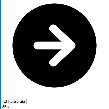
Ir a la oferta
30%