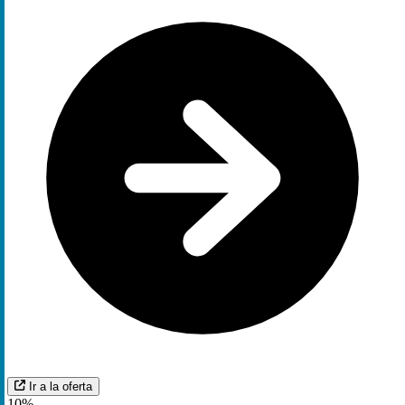
Ir a la oferta
10%