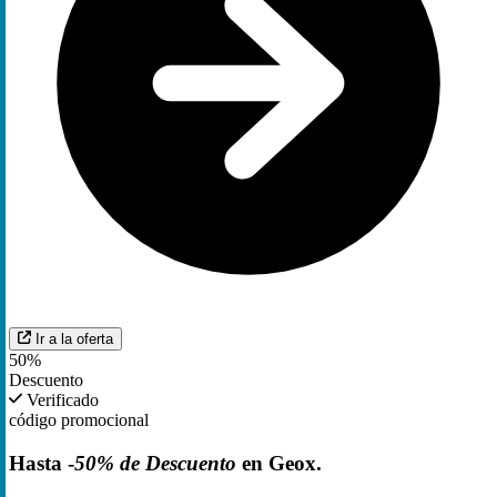
Ir a la oferta
50%
Descuento
Verificado
código promocional
Hasta -
50% de Descuento
en Geox.