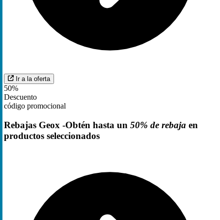
Ir a la oferta
50%
Descuento
código promocional
Rebajas Geox -Obtén hasta un
50% de rebaja
en
productos seleccionados