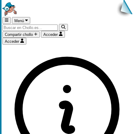
Menú
Compartir chollo
Acceder
Acceder