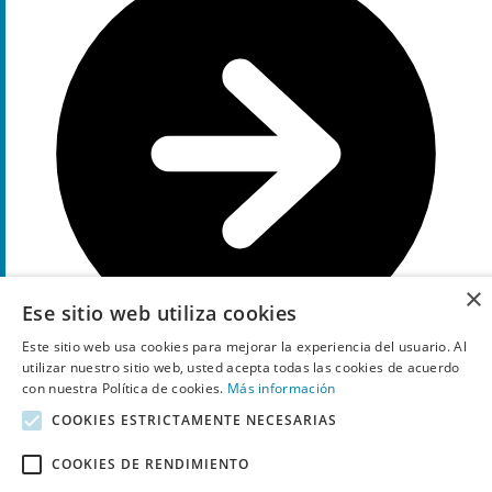
×
Ese sitio web utiliza cookies
Este sitio web usa cookies para mejorar la experiencia del usuario. Al
utilizar nuestro sitio web, usted acepta todas las cookies de acuerdo
con nuestra Política de cookies.
Más información
Ir a la oferta
COOKIES ESTRICTAMENTE NECESARIAS
Códigos promocionales de Geox recientemente expirados, a
COOKIES DE RENDIMIENTO
veces todavía funcionan