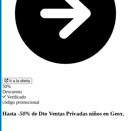
Ir a la oferta
50%
Descuento
Verificado
código promocional
Hasta -
50%
de Dto Ventas Privadas niños en Geox.