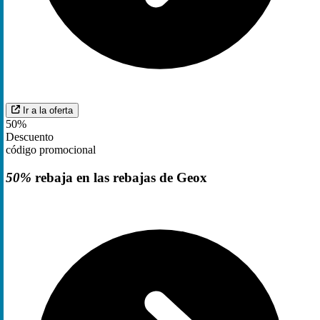
Ir a la oferta
50%
Descuento
código promocional
50%
rebaja en las rebajas de Geox