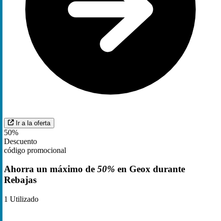
Ir a la oferta
50%
Descuento
código promocional
Ahorra un máximo de
50%
en Geox durante
Rebajas
1
Utilizado