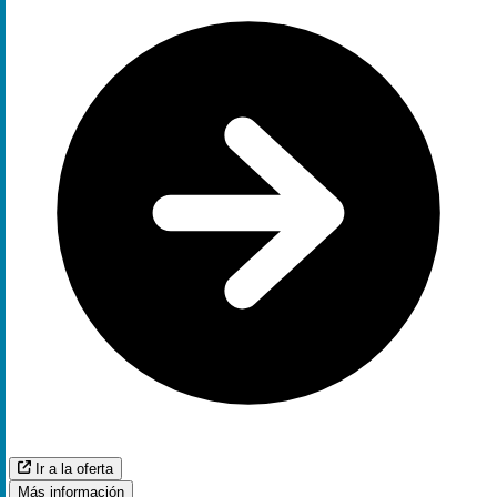
Ir a la oferta
Más información