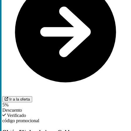
Ir a la oferta
5%
Descuento
Verificado
código promocional