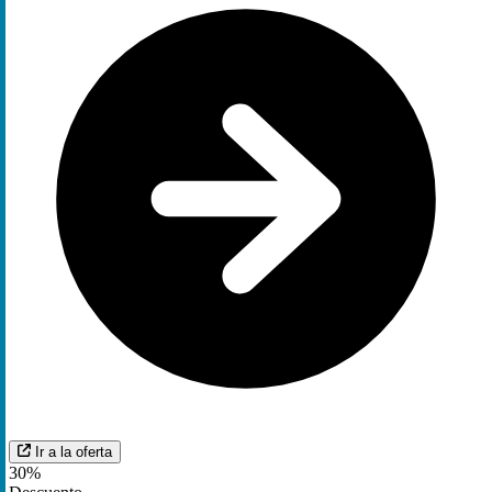
Ir a la oferta
30%