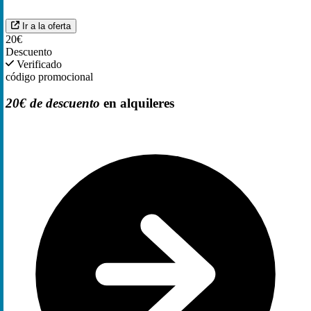
Ir a la oferta
20€
Descuento
Verificado
código promocional
20€ de descuento
en alquileres