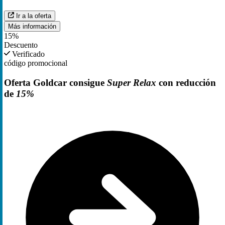
Ir a la oferta
Más información
15%
Descuento
Verificado
código promocional
Oferta Goldcar consigue
Super Relax
con reducción
de
15%