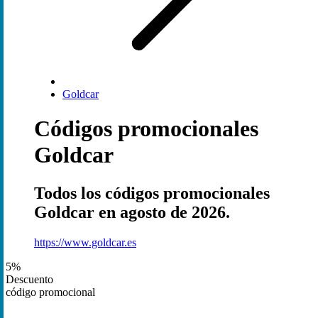
Goldcar
Códigos promocionales
Goldcar
Todos los códigos promocionales
Goldcar en agosto de 2026.
https://www.goldcar.es
5%
Descuento
código promocional