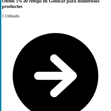
Obtén
5% de rebaja
en Goldcar para numerosos
productos
1
Utilizado