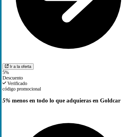
Ir a la oferta
5%
Descuento
Verificado
código promocional
5%
menos en todo lo que adquieras en Goldcar