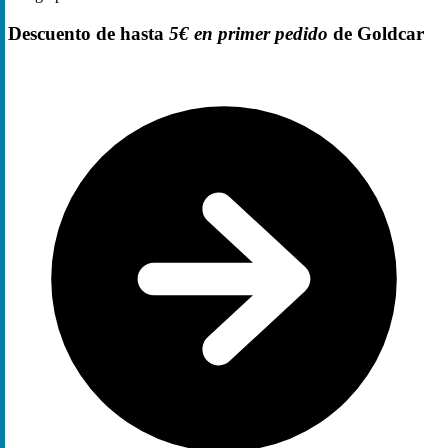
Descuento de hasta
5€ en primer pedido
de Goldcar