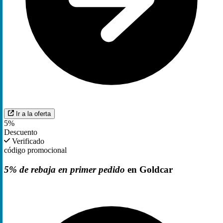
Ir a la oferta
5%
Descuento
Verificado
código promocional
5% de rebaja en primer pedido
en Goldcar