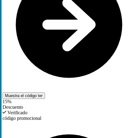
Muestra el código
ter
15%
Descuento
Verificado
código promocional