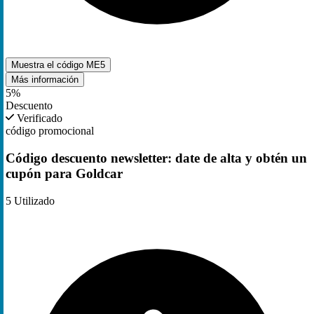
Muestra el código
ME5
Más información
5%
Descuento
Verificado
código promocional
Código descuento newsletter: date de alta y obtén un
cupón para Goldcar
5
Utilizado