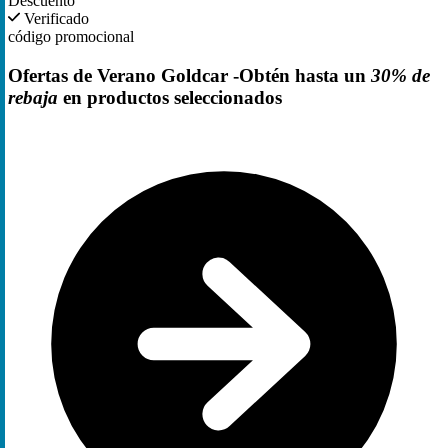
Descuento
Verificado
código promocional
Ofertas de Verano Goldcar -Obtén hasta un
30% de
rebaja
en productos seleccionados