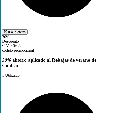
Ir a la oferta
30%
Descuento
Verificado
código promocional
30%
ahorro aplicado al Rebajas de verano de
Goldcar
1
Utilizado