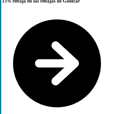
15%
rebaja en las rebajas de Goldcar