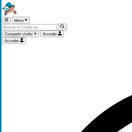
Menú
Compartir chollo
Acceder
Acceder