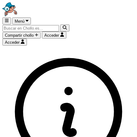
Menú
Compartir chollo
Acceder
Acceder