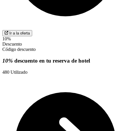
Ir a la oferta
10%
Descuento
Código descuento
10%
descuento en tu reserva de hotel
480
Utilizado