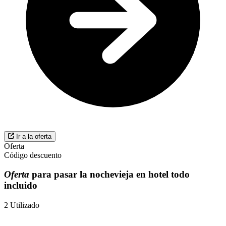
Ir a la oferta
Oferta
Código descuento
Oferta
para pasar la nochevieja en hotel todo
incluido
2
Utilizado