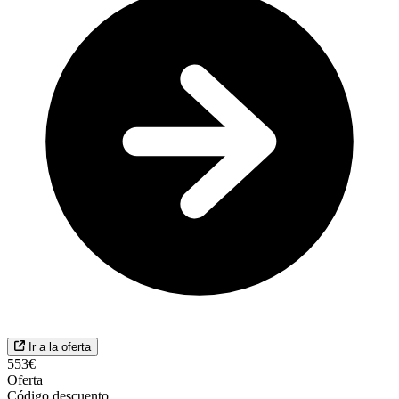
Ir a la oferta
553€
Oferta
Código descuento