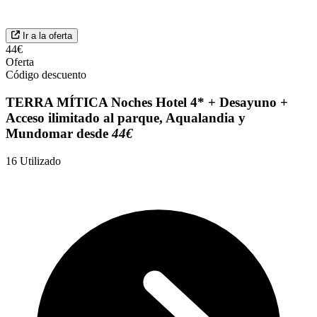
Ir a la oferta
44€
Oferta
Código descuento
TERRA MÍTICA Noches Hotel 4* + Desayuno +
Acceso ilimitado al parque, Aqualandia y
Mundomar desde
44€
16
Utilizado