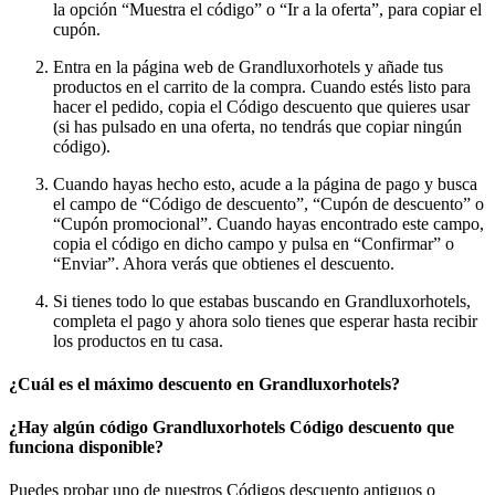
la opción “Muestra el código” o “Ir a la oferta”, para copiar el
cupón.
Entra en la página web de Grandluxorhotels y añade tus
productos en el carrito de la compra. Cuando estés listo para
hacer el pedido, copia el Código descuento que quieres usar
(si has pulsado en una oferta, no tendrás que copiar ningún
código).
Cuando hayas hecho esto, acude a la página de pago y busca
el campo de “Código de descuento”, “Cupón de descuento” o
“Cupón promocional”. Cuando hayas encontrado este campo,
copia el código en dicho campo y pulsa en “Confirmar” o
“Enviar”. Ahora verás que obtienes el descuento.
Si tienes todo lo que estabas buscando en Grandluxorhotels,
completa el pago y ahora solo tienes que esperar hasta recibir
los productos en tu casa.
¿Cuál es el máximo descuento en Grandluxorhotels?
¿Hay algún código Grandluxorhotels Código descuento que
funciona disponible?
Puedes probar uno de nuestros Códigos descuento antiguos o