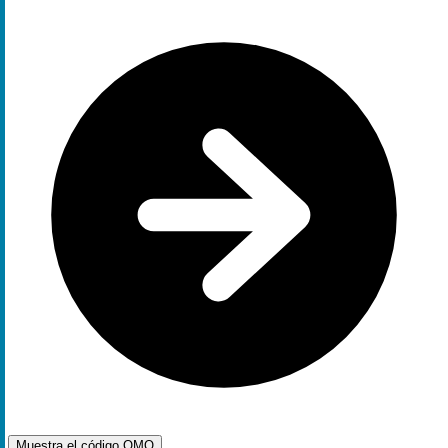
Muestra el código
OMO