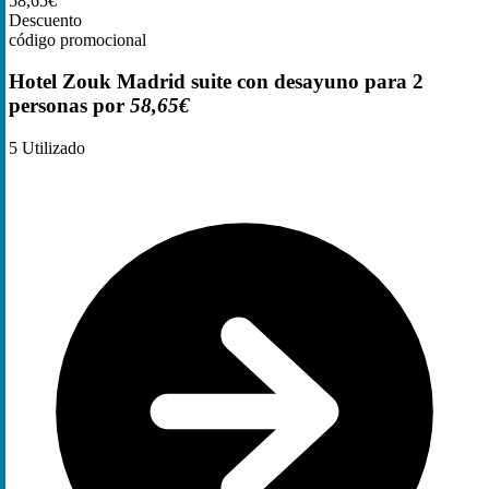
58,65€
Descuento
código promocional
Hotel Zouk Madrid suite con desayuno para 2
personas por
58,65€
5
Utilizado