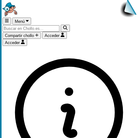
Menú
Compartir chollo
Acceder
Acceder