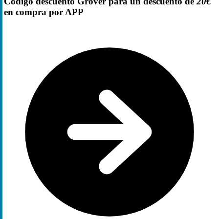
Código descuento Grover para un descuento de
20€
en compra por APP