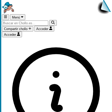
Menú
Compartir chollo
Acceder
Acceder