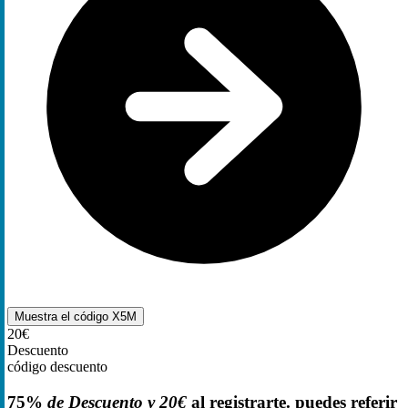
Muestra el código
X5M
20€
Descuento
código descuento
75%
de Descuento y 20€
al registrarte. puedes referir