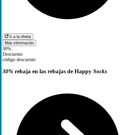
Ir a la oferta
Más información
30%
Descuento
código descuento
30%
rebaja en las rebajas de Happy
Socks