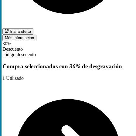
Ir a la oferta
Más información
30%
Descuento
código descuento
Compra seleccionados con
30%
de desgravación
1
Utilizado