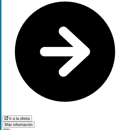
Ir a la oferta
Más información