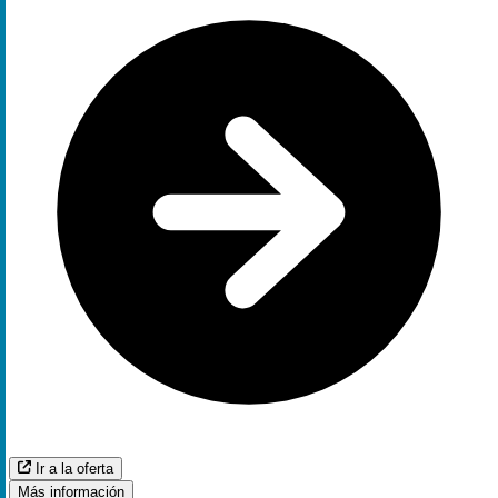
Ir a la oferta
Más información