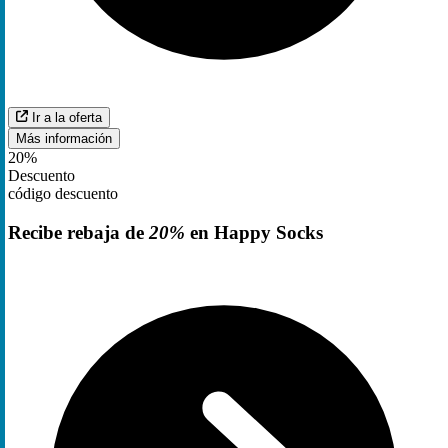
Ir a la oferta
Más información
20%
Descuento
código descuento
Recibe rebaja de
20%
en Happy Socks