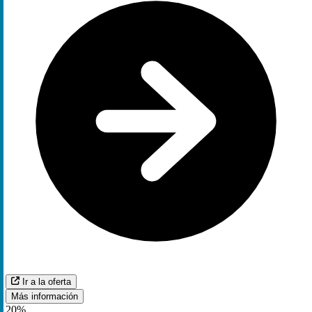
Ir a la oferta
Más información
20%