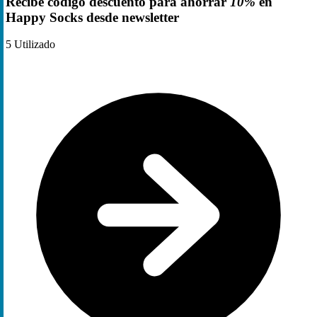
Recibe código descuento para ahorrar
10%
en
Happy Socks desde newsletter
5
Utilizado