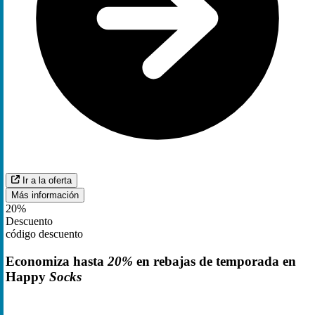
Ir a la oferta
Más información
20%
Descuento
código descuento
Economiza hasta
20%
en rebajas de temporada en
Happy
Socks