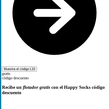
Muestra el código
L10
gratis
código descuento
Recibe un
flotador gratis
con el Happy Socks código
descuento