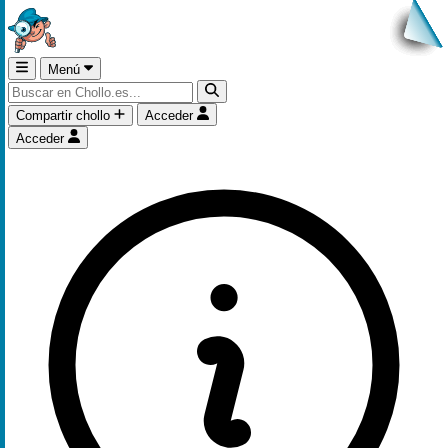
Menú
Compartir chollo
Acceder
Acceder