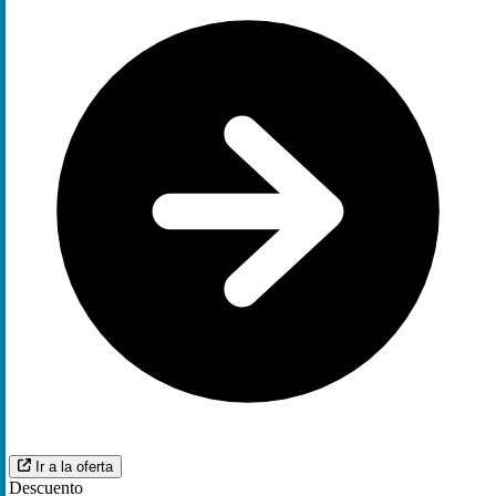
Ir a la oferta
Descuento