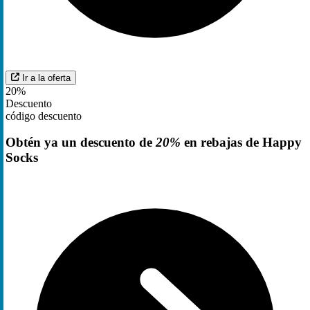
Ir a la oferta
20%
Descuento
código descuento
Obtén ya un descuento de
20%
en rebajas de Happy
Socks