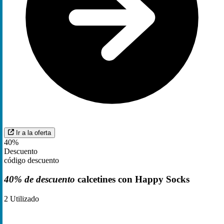
Ir a la oferta
40%
Descuento
código descuento
40% de descuento
calcetines con Happy Socks
2
Utilizado