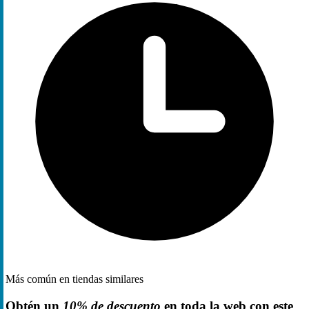
Más común en tiendas similares
Obtén un
10% de descuento
en toda la web con este