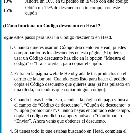
10%
Ahorra un 10% en tu pedido en la web con este código
Obtén un 15% de descuento en tu compra con este
15%
cupón
¿Cómo funciona un Código descuento en Head ?
Sigue estos pasos para usar un Código descuento en Head.
Cuando quieres usar un Código descuento en Head, puedes
comprobar todos los descuentos en esta página. Si quieres
usar un Código descuento haz clic en la opción “Muestra el
código” o “Ir a la oferta”, para copiar el cupón.
Entra en la página web de Head y añade tus productos en el
carrito de la compra. Cuando estés listo para hacer el pedido,
copia el Código descuento que quieres usar (si has pulsado en
una oferta, no tendrás que copiar ningún código).
Cuando hayas hecho esto, acude a la página de pago y busca
el campo de “Código de descuento”, “Cupón de descuento” o
“Cupón promocional”. Cuando hayas encontrado este campo,
copia el código en dicho campo y pulsa en “Confirmar” o
“Enviar”. Ahora verás que obtienes el descuento.
Si tienes todo lo que estabas buscando en Head, completa el