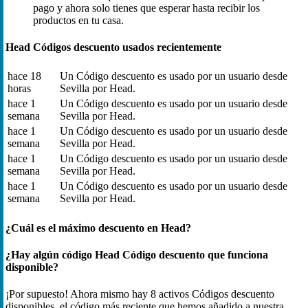
pago y ahora solo tienes que esperar hasta recibir los
productos en tu casa.
Head Códigos descuento usados recientemente
hace 18
Un Código descuento es usado por un usuario desde
horas
Sevilla por Head.
hace 1
Un Código descuento es usado por un usuario desde
semana
Sevilla por Head.
hace 1
Un Código descuento es usado por un usuario desde
semana
Sevilla por Head.
hace 1
Un Código descuento es usado por un usuario desde
semana
Sevilla por Head.
hace 1
Un Código descuento es usado por un usuario desde
semana
Sevilla por Head.
¿Cuál es el máximo descuento en Head?
¿Hay algún código Head Código descuento que funciona
disponible?
¡Por supuesto! Ahora mismo hay 8 activos Códigos descuento
disponibles, el código más reciente que hemos añadido a nuestra