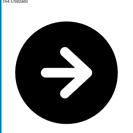
164
Utilizado