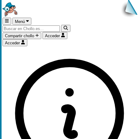
Menú
Compartir chollo
Acceder
Acceder