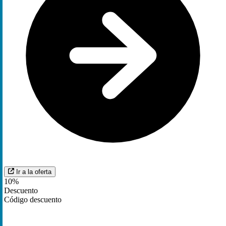
Ir a la oferta
10%
Descuento
Código descuento