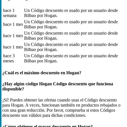
hace 1
Un Código descuento es usado por un usuario desde
semana
Bilbao por Hogan.
Un Código descuento es usado por un usuario desde
hace 1 mes
Bilbao por Hogan.
Un Código descuento es usado por un usuario desde
hace 1 mes
Bilbao por Hogan.
Un Código descuento es usado por un usuario desde
hace 1 mes
Bilbao por Hogan.
hace 3
Un Código descuento es usado por un usuario desde
meses
Bilbao por Hogan.
¿Cuál es el máximo descuento en Hogan?
¿Hay algún código Hogan Código descuento que funciona
disponible?
¡Sí! Puedes obtener las ofertas cuando usas el Código descuento
para Hogan. A veces, funcionan también en productos rebajados o
con una gran reducción. Por favor, comprueba si estos Códigos
descuento son válidos para dichas condiciones.
¿Cómo obtienes el mayor descuento en Hogan?