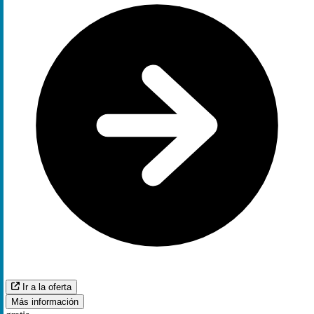
Ir a la oferta
Más información