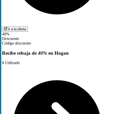
Ir a la oferta
40%
Descuento
Código descuento
Recibe rebaja de
40%
en Hogan
8
Utilizado