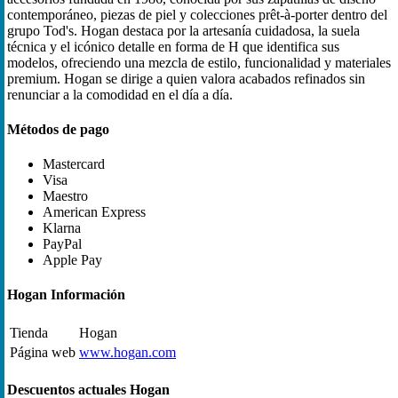
contemporáneo, piezas de piel y colecciones prêt-à-porter dentro del
grupo Tod's. Hogan destaca por la artesanía cuidadosa, la suela
técnica y el icónico detalle en forma de H que identifica sus
modelos, ofreciendo una mezcla de estilo, funcionalidad y materiales
premium. Hogan se dirige a quien valora acabados refinados sin
renunciar a la comodidad en el día a día.
Métodos de pago
Mastercard
Visa
Maestro
American Express
Klarna
PayPal
Apple Pay
Hogan Información
Tienda
Hogan
Página web
www.hogan.com
Descuentos actuales Hogan