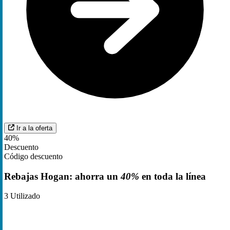
Ir a la oferta
40%
Descuento
Código descuento
Rebajas Hogan: ahorra un
40%
en toda la línea
3
Utilizado