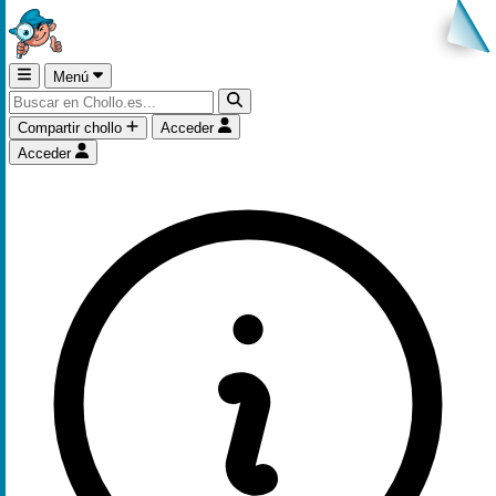
Menú
Compartir chollo
Acceder
Acceder