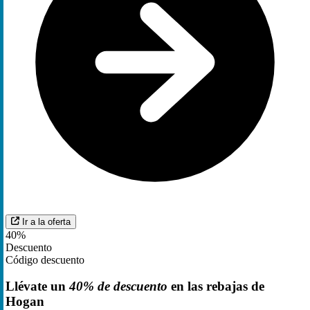
Ir a la oferta
40%
Descuento
Código descuento
Llévate un
40% de descuento
en las rebajas de
Hogan