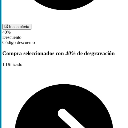
Ir a la oferta
40%
Descuento
Código descuento
Compra seleccionados con
40%
de desgravación
1
Utilizado