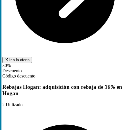
Ir a la oferta
30%
Descuento
Código descuento
Rebajas Hogan: adquisición con rebaja de
30%
en
Hogan
2
Utilizado