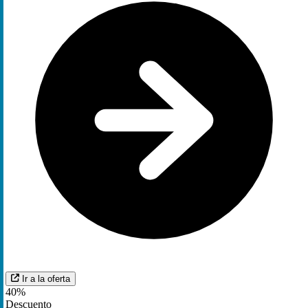
Ir a la oferta
40%
Descuento