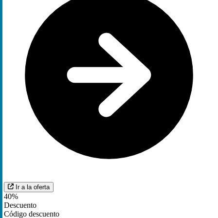
Ir a la oferta
40%
Descuento
Código descuento