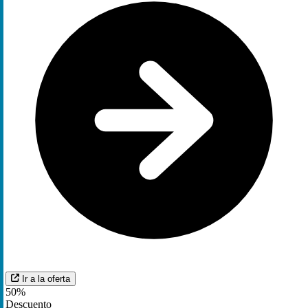
Ir a la oferta
50%
Descuento