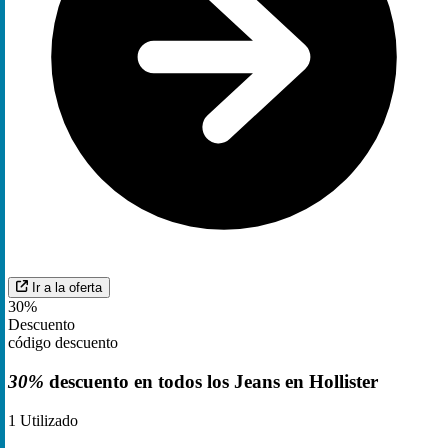
Ir a la oferta
30%
Descuento
código descuento
30%
descuento en todos los Jeans en Hollister
1
Utilizado