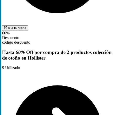
Ir a la oferta
60%
Descuento
código descuento
Hasta
60%
Off por compra de 2 productos colección
de otoño en Hollister
9
Utilizado