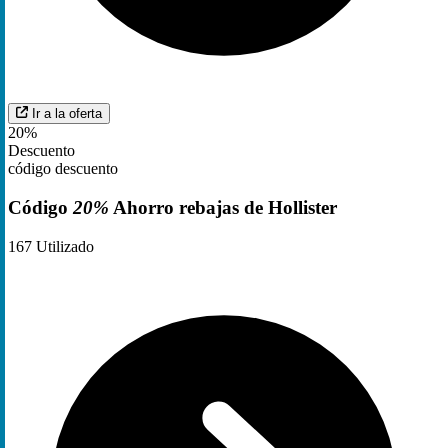
Ir a la oferta
20%
Descuento
código descuento
Código
20%
Ahorro rebajas de Hollister
167
Utilizado