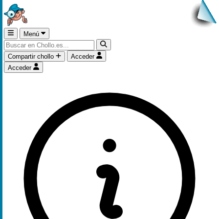
Menú
Compartir chollo
Acceder
Acceder