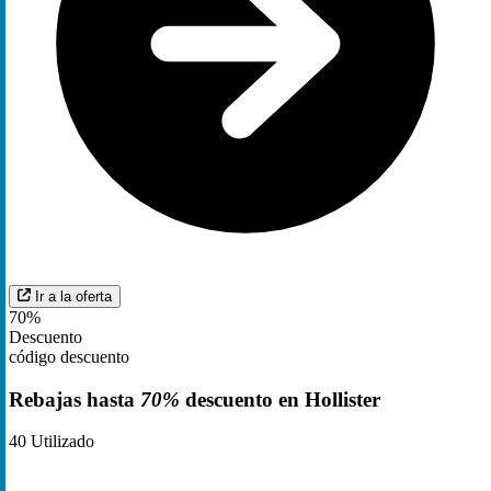
Ir a la oferta
70%
Descuento
código descuento
Rebajas hasta
70%
descuento en Hollister
40
Utilizado