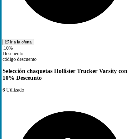
Ir a la oferta
.10%
Descuento
código descuento
Selección chaquetas Hollister Trucker Varsity con
10% Desceunto
6
Utilizado