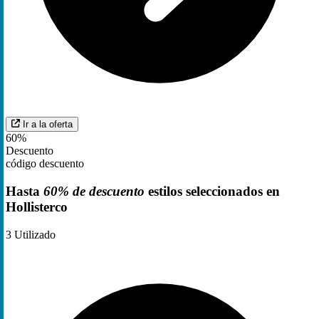
Ir a la oferta
60%
Descuento
código descuento
Hasta
60% de descuento
estilos seleccionados en
Hollisterco
3
Utilizado