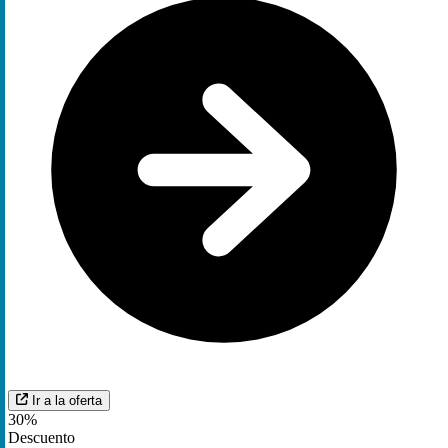
Ir a la oferta
30%
Descuento