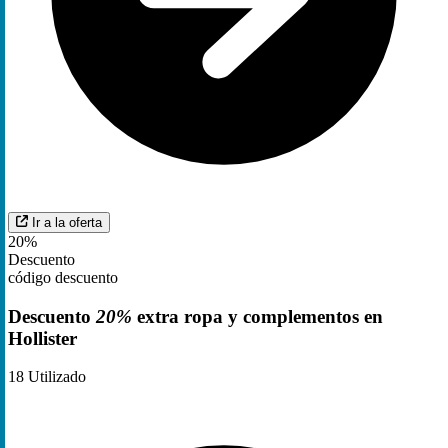
Ir a la oferta
20%
Descuento
código descuento
Descuento
20%
extra ropa y complementos en
Hollister
18
Utilizado