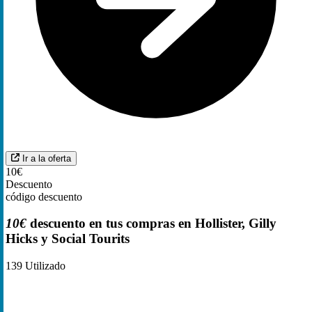
Ir a la oferta
10€
Descuento
código descuento
10€
descuento en tus compras en Hollister, Gilly
Hicks y Social Tourits
139
Utilizado