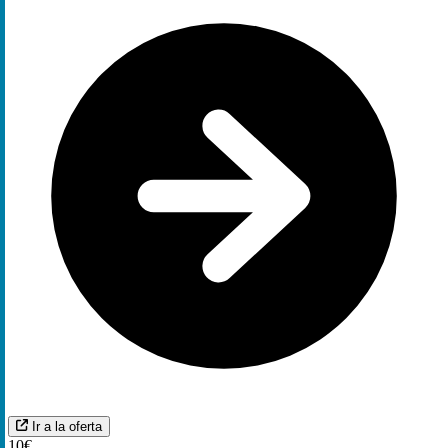
Ir a la oferta
10€