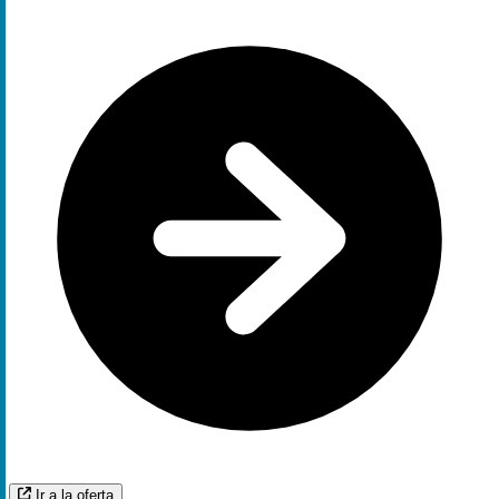
Ir a la oferta