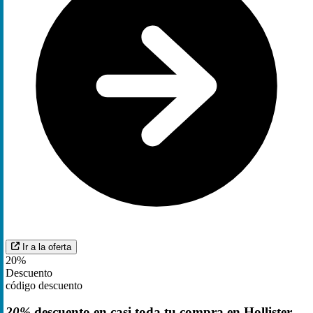
Ir a la oferta
20%
Descuento
código descuento
20%
descuento en casi toda tu compra en Hollister