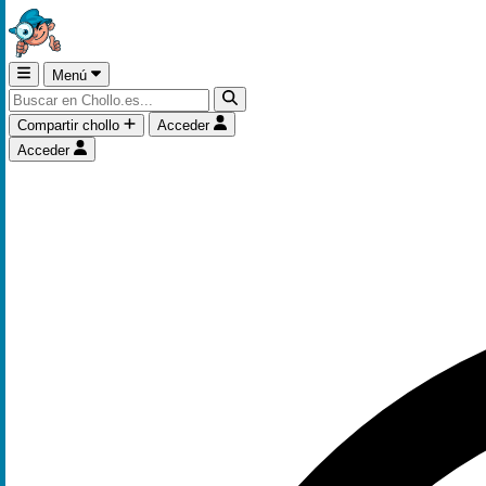
Menú
Compartir chollo
Acceder
Acceder