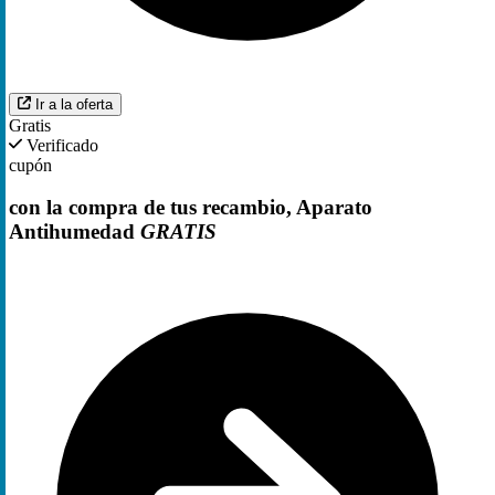
Ir a la oferta
Gratis
Verificado
cupón
con la compra de tus recambio, Aparato
Antihumedad
GRATIS