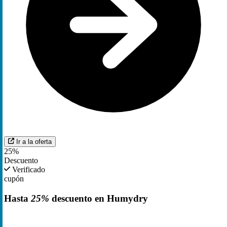
Ir a la oferta
25%
Descuento
Verificado
cupón
Hasta
25%
descuento en Humydry