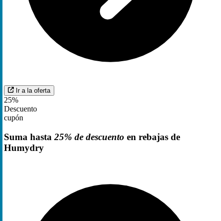
Ir a la oferta
25%
Descuento
cupón
Suma hasta
25% de descuento
en rebajas de
Humydry