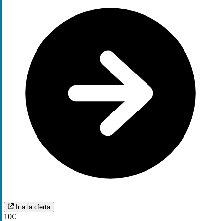
Ir a la oferta
10€