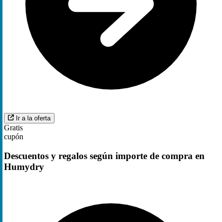
Ir a la oferta
Gratis
cupón
Descuentos y regalos según importe de compra en
Humydry