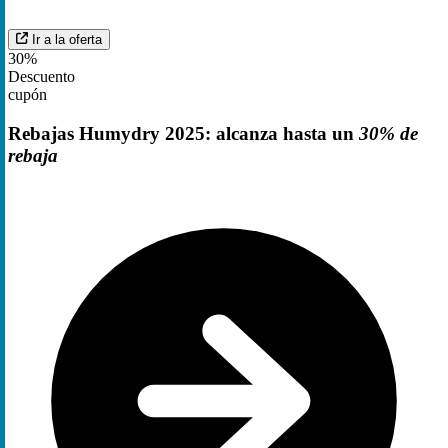
Ir a la oferta
30%
Descuento
cupón
Rebajas Humydry 2025: alcanza hasta un
30% de
rebaja