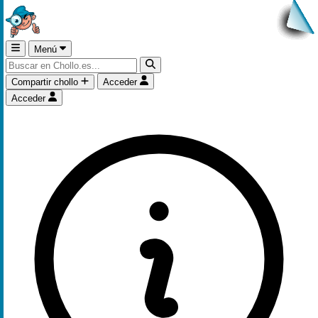
Menú
Compartir chollo
Acceder
Acceder