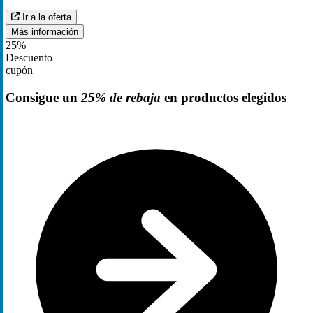
Ir a la oferta
Más información
25%
Descuento
cupón
Consigue un
25% de rebaja
en productos elegidos