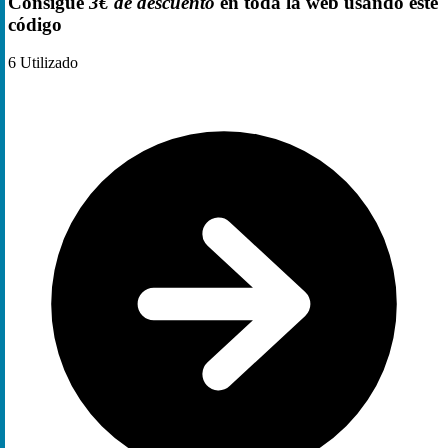
Consigue
3€ de descuento
en toda la web usando este
código
6
Utilizado