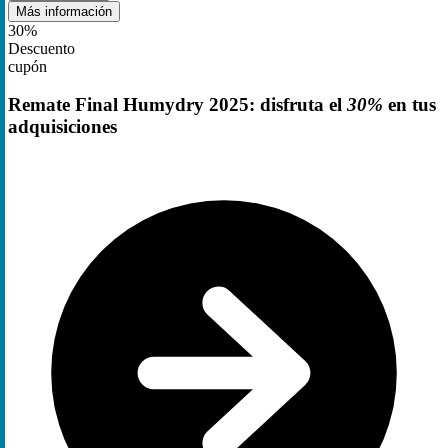
Más información
30%
Descuento
cupón
Remate Final Humydry 2025: disfruta el
30%
en tus
adquisiciones