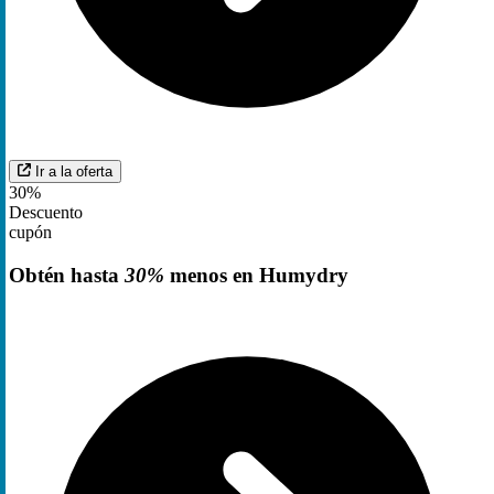
Ir a la oferta
30%
Descuento
cupón
Obtén hasta
30%
menos en Humydry