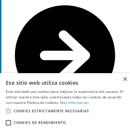
×
Ese sitio web utiliza cookies
Este sitio web usa cookies para mejorar la experiencia del usuario. Al
utilizar nuestro sitio web, usted acepta todas las cookies de acuerdo
con nuestra Política de cookies.
Más información
COOKIES ESTRICTAMENTE NECESARIAS
Ir a la oferta
COOKIES DE RENDIMIENTO
Más información