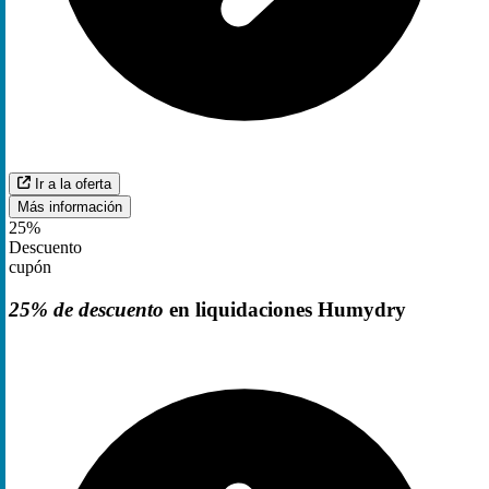
Ir a la oferta
Más información
25%
Descuento
cupón
25% de descuento
en liquidaciones Humydry