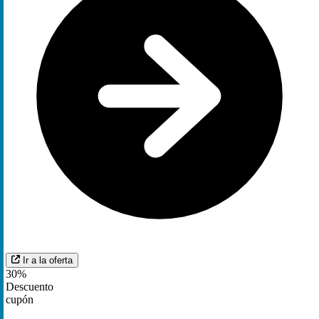
Ir a la oferta
30%
Descuento
cupón