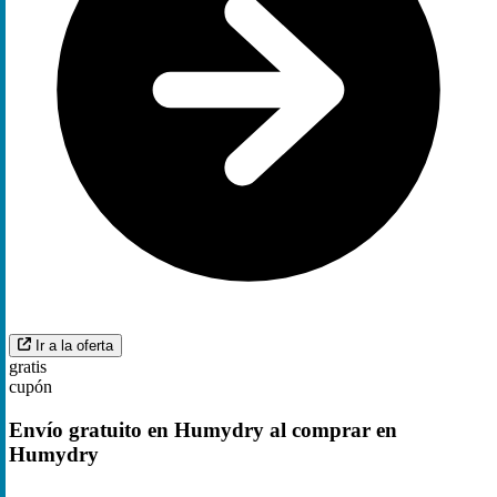
Ir a la oferta
gratis
cupón
Envío gratuito en Humydry al comprar en
Humydry