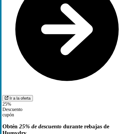
Ir a la oferta
25%
Descuento
cupón
Obtén
25% de descuento
durante rebajas de
Humydry