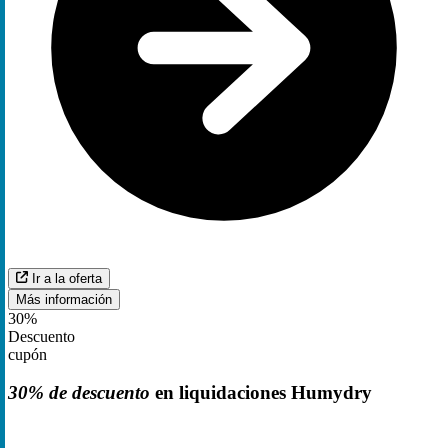
Ir a la oferta
Más información
30%
Descuento
cupón
30% de descuento
en liquidaciones Humydry