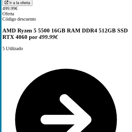
Ir a la oferta
499.99€
Oferta
Código descuento
AMD Ryzen 5 5500 16GB RAM DDR4 512GB SSD
RTX 4060 por
499.99€
5
Utilizado