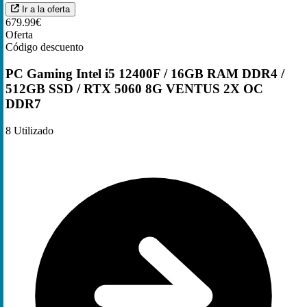
Ir a la oferta
679.99€
Oferta
Código descuento
PC Gaming Intel i5 12400F / 16GB RAM DDR4 /
512GB SSD / RTX 5060 8G VENTUS 2X OC
DDR7
8
Utilizado