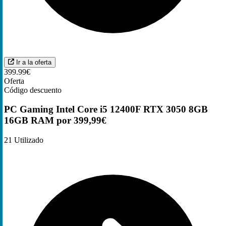
Ir a la oferta
399.99€
Oferta
Código descuento
PC Gaming Intel Core i5 12400F RTX 3050 8GB
16GB RAM por 399,99€
21
Utilizado