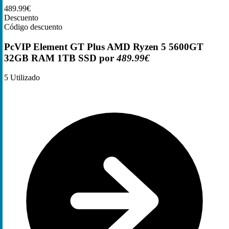
489.99€
Descuento
Código descuento
PcVIP Element GT Plus AMD Ryzen 5 5600GT
32GB RAM 1TB SSD por
489.99€
5
Utilizado