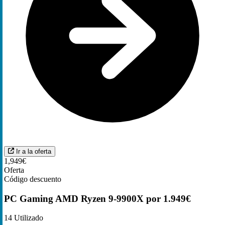
Ir a la oferta
1,949€
Oferta
Código descuento
PC Gaming AMD Ryzen 9-9900X por 1.949€
14
Utilizado