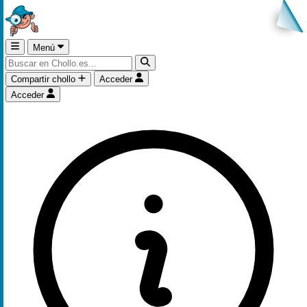
Menú
Compartir chollo
Acceder
Acceder