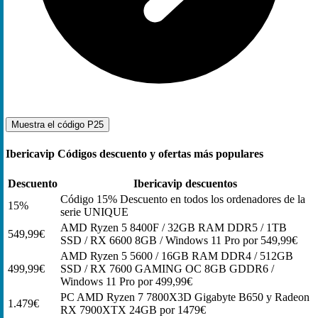
Muestra el código
P25
Ibericavip Códigos descuento y ofertas más populares
Descuento
Ibericavip descuentos
Código 15% Descuento en todos los ordenadores de la
15%
serie UNIQUE
AMD Ryzen 5 8400F / 32GB RAM DDR5 / 1TB
549,99€
SSD / RX 6600 8GB / Windows 11 Pro por 549,99€
AMD Ryzen 5 5600 / 16GB RAM DDR4 / 512GB
499,99€
SSD / RX 7600 GAMING OC 8GB GDDR6 /
Windows 11 Pro por 499,99€
PC AMD Ryzen 7 7800X3D Gigabyte B650 y Radeon
1.479€
RX 7900XTX 24GB por 1479€