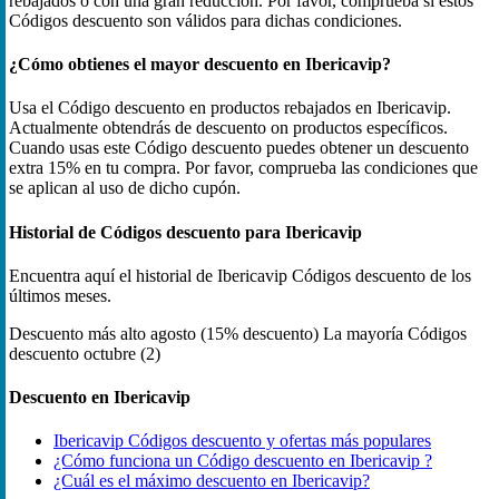
rebajados o con una gran reducción. Por favor, comprueba si estos
Códigos descuento son válidos para dichas condiciones.
¿Cómo obtienes el mayor descuento en Ibericavip?
Usa el Código descuento en productos rebajados en Ibericavip.
Actualmente obtendrás de descuento on productos específicos.
Cuando usas este Código descuento puedes obtener un descuento
extra 15% en tu compra. Por favor, comprueba las condiciones que
se aplican al uso de dicho cupón.
Historial de Códigos descuento para Ibericavip
Encuentra aquí el historial de Ibericavip Códigos descuento de los
últimos meses.
Descuento más alto
agosto (15% descuento)
La mayoría Códigos
descuento
octubre (2)
Descuento en Ibericavip
Ibericavip Códigos descuento y ofertas más populares
¿Cómo funciona un Código descuento en Ibericavip ?
¿Cuál es el máximo descuento en Ibericavip?