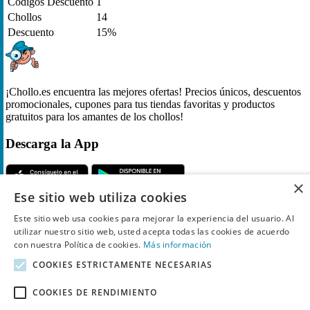
Códigos Descuento
1
Chollos
14
Descuento
15%
¡Chollo.es encuentra las mejores ofertas! Precios únicos, descuentos
promocionales, cupones para tus tiendas favoritas y productos
gratuitos para los amantes de los chollos!
Descarga la App
×
Ese sitio web utiliza cookies
Síguenos
Este sitio web usa cookies para mejorar la experiencia del usuario. Al
utilizar nuestro sitio web, usted acepta todas las cookies de acuerdo
con nuestra Política de cookies.
Más información
COOKIES ESTRICTAMENTE NECESARIAS
Chollo
COOKIES DE RENDIMIENTO
Inicio
Categorías