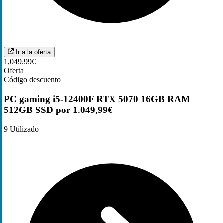
Ir a la oferta
1,049.99€
Oferta
Código descuento
PC gaming i5-12400F RTX 5070 16GB RAM
512GB SSD por 1.049,99€
9
Utilizado