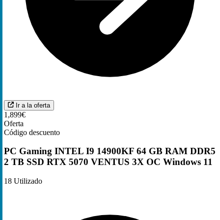
Ir a la oferta
1,899€
Oferta
Código descuento
PC Gaming INTEL I9 14900KF 64 GB RAM DDR5
2 TB SSD RTX 5070 VENTUS 3X OC Windows 11
18
Utilizado