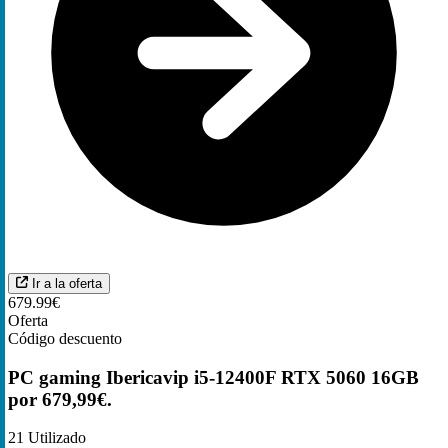
Ir a la oferta
679.99€
Oferta
Código descuento
PC gaming Ibericavip i5-12400F RTX 5060 16GB
por 679,99€.
21
Utilizado