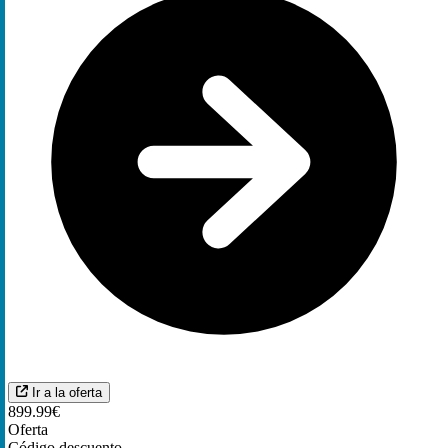
Ir a la oferta
899.99€
Oferta
Código descuento