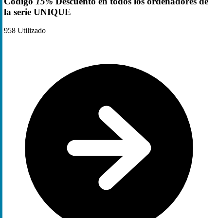
Código
15%
Descuento en todos los ordenadores de
la serie UNIQUE
958
Utilizado