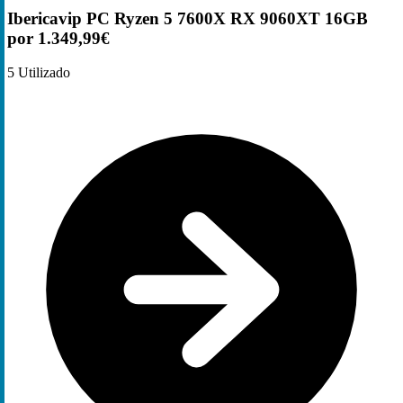
Ibericavip PC Ryzen 5 7600X RX 9060XT 16GB
por 1.349,99€
5
Utilizado