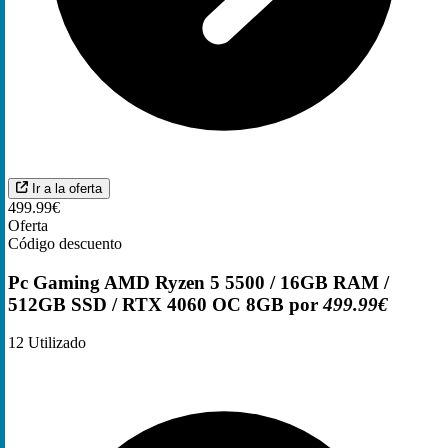
Ir a la oferta
499.99€
Oferta
Código descuento
Pc Gaming AMD Ryzen 5 5500 / 16GB RAM /
512GB SSD / RTX 4060 OC 8GB por
499.99€
12
Utilizado