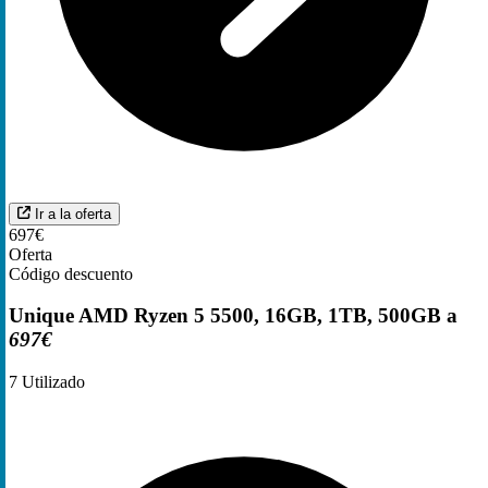
Ir a la oferta
697€
Oferta
Código descuento
Unique AMD Ryzen 5 5500, 16GB, 1TB, 500GB a
697€
7
Utilizado