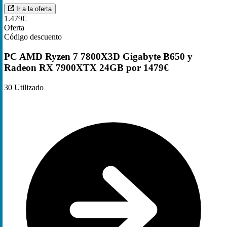
Ir a la oferta
1.479€
Oferta
Código descuento
PC AMD Ryzen 7 7800X3D Gigabyte B650 y
Radeon RX 7900XTX 24GB por 1479€
30
Utilizado