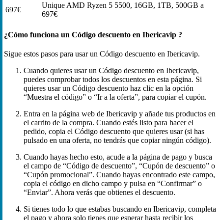
Unique AMD Ryzen 5 5500, 16GB, 1TB, 500GB a
697€
697€
¿Cómo funciona un Código descuento en Ibericavip ?
Sigue estos pasos para usar un Código descuento en Ibericavip.
Cuando quieres usar un Código descuento en Ibericavip,
puedes comprobar todos los descuentos en esta página. Si
quieres usar un Código descuento haz clic en la opción
“Muestra el código” o “Ir a la oferta”, para copiar el cupón.
Entra en la página web de Ibericavip y añade tus productos en
el carrito de la compra. Cuando estés listo para hacer el
pedido, copia el Código descuento que quieres usar (si has
pulsado en una oferta, no tendrás que copiar ningún código).
Cuando hayas hecho esto, acude a la página de pago y busca
el campo de “Código de descuento”, “Cupón de descuento” o
“Cupón promocional”. Cuando hayas encontrado este campo,
copia el código en dicho campo y pulsa en “Confirmar” o
“Enviar”. Ahora verás que obtienes el descuento.
Si tienes todo lo que estabas buscando en Ibericavip, completa
el pago y ahora solo tienes que esperar hasta recibir los