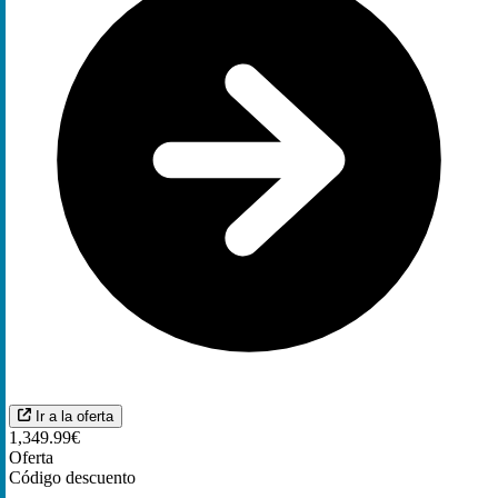
Ir a la oferta
1,349.99€
Oferta
Código descuento