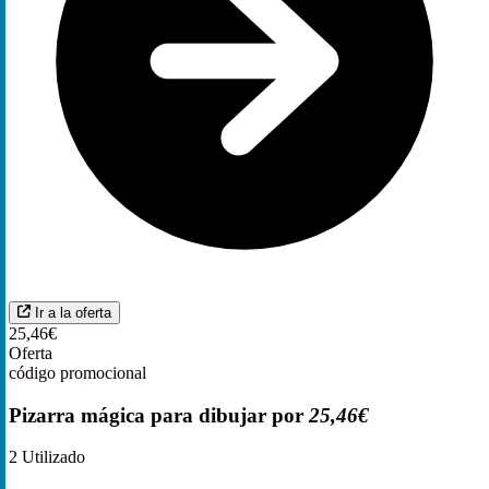
Ir a la oferta
25,46€
Oferta
código promocional
Pizarra mágica para dibujar por
25,46€
2
Utilizado