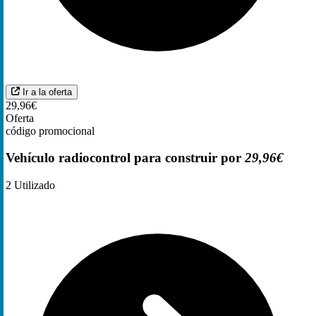
Ir a la oferta
29,96€
Oferta
código promocional
Vehículo radiocontrol para construir por
29,96€
2
Utilizado