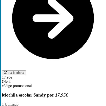
Ir a la oferta
17,95€
Oferta
código promocional
Mochila escolar Sandy por
17,95€
1
Utilizado