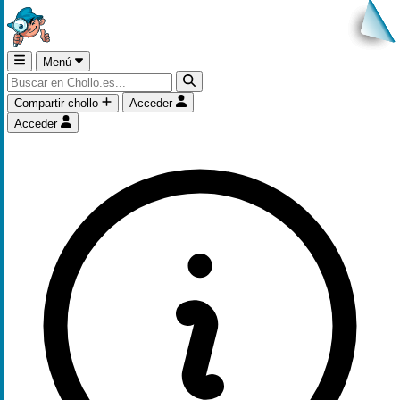
Menú
Compartir chollo
Acceder
Acceder