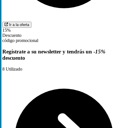
Ir a la oferta
15%
Descuento
código promocional
Regístrate a su newsletter y tendrás un -
15%
descuento
8
Utilizado