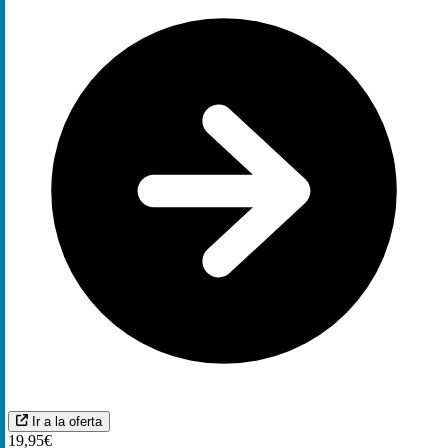
Ir a la oferta
19,95€