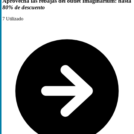
Aprovecha las rebajas del outlet Imaginarium: hasta
80% de descuento
7
Utilizado