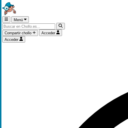
Menú
Compartir chollo
Acceder
Acceder