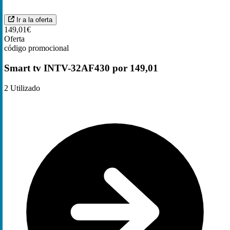
Ir a la oferta
149,01€
Oferta
código promocional
Smart tv INTV-32AF430 por 149,01
2
Utilizado