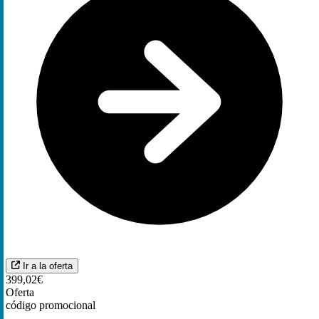
Ir a la oferta
399,02€
Oferta
código promocional