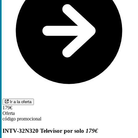
Ir a la oferta
179€
Oferta
código promocional
INTV-32N320 Televisor por solo
179€