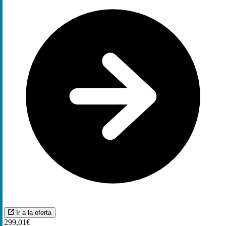
Ir a la oferta
299,01€