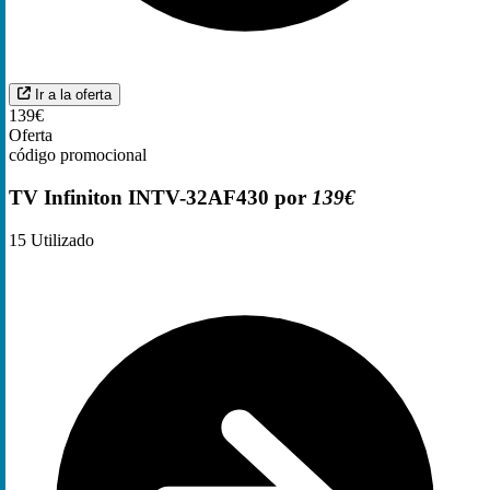
Ir a la oferta
139€
Oferta
código promocional
TV Infiniton INTV-32AF430 por
139€
15
Utilizado