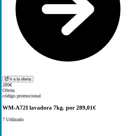
Ir a la oferta
289€
Oferta
código promocional
WM-A72I lavadora 7kg. por 289,01€
7
Utilizado