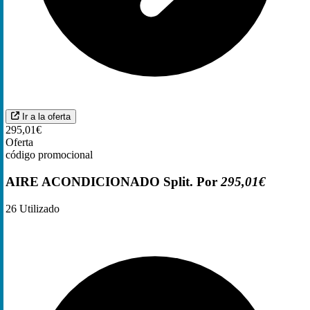
Ir a la oferta
295,01€
Oferta
código promocional
AIRE ACONDICIONADO Split. Por
295,01€
26
Utilizado