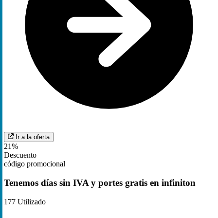
Ir a la oferta
21%
Descuento
código promocional
Tenemos días sin IVA y portes gratis en infiniton
177
Utilizado