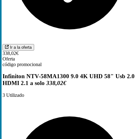
Ir a la oferta
338,02€
Oferta
código promocional
Infiniton NTV-58MA1300 9.0 4K UHD 58" Usb 2.0
HDMI 2.1 a solo
338,02€
3
Utilizado