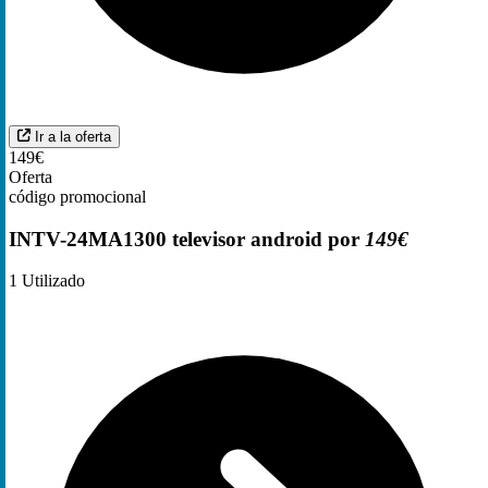
Ir a la oferta
149€
Oferta
código promocional
INTV-24MA1300 televisor android por
149€
1
Utilizado