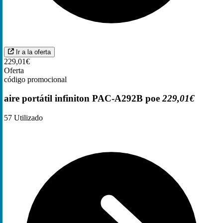
Ir a la oferta
229,01€
Oferta
código promocional
aire portátil infiniton PAC-A292B poe
229,01€
57
Utilizado