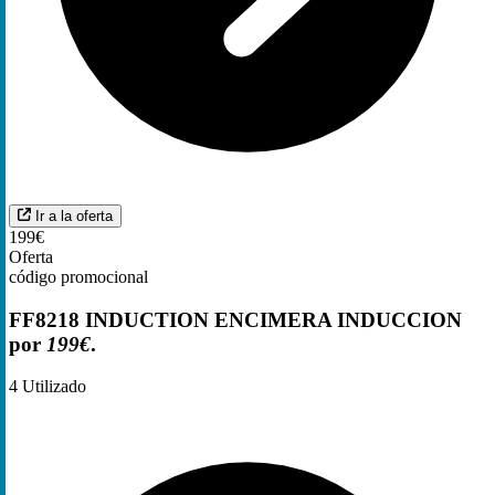
Ir a la oferta
199€
Oferta
código promocional
FF8218 INDUCTION ENCIMERA INDUCCION
por
199€
.
4
Utilizado