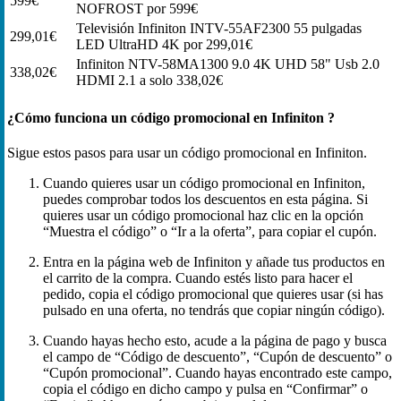
599€
NOFROST por 599€
Televisión Infiniton INTV-55AF2300 55 pulgadas
299,01€
LED UltraHD 4K por 299,01€
Infiniton NTV-58MA1300 9.0 4K UHD 58" Usb 2.0
338,02€
HDMI 2.1 a solo 338,02€
¿Cómo funciona un código promocional en Infiniton ?
Sigue estos pasos para usar un código promocional en Infiniton.
Cuando quieres usar un código promocional en Infiniton,
puedes comprobar todos los descuentos en esta página. Si
quieres usar un código promocional haz clic en la opción
“Muestra el código” o “Ir a la oferta”, para copiar el cupón.
Entra en la página web de Infiniton y añade tus productos en
el carrito de la compra. Cuando estés listo para hacer el
pedido, copia el código promocional que quieres usar (si has
pulsado en una oferta, no tendrás que copiar ningún código).
Cuando hayas hecho esto, acude a la página de pago y busca
el campo de “Código de descuento”, “Cupón de descuento” o
“Cupón promocional”. Cuando hayas encontrado este campo,
copia el código en dicho campo y pulsa en “Confirmar” o