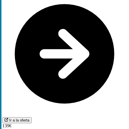
Ir a la oferta
139€