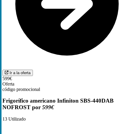
Ir a la oferta
599€
Oferta
código promocional
Frigorífico americano Infiniton SBS-440DAB
NOFROST por
599€
13
Utilizado