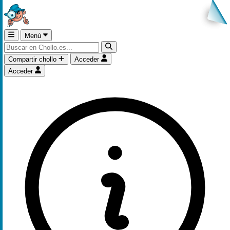
Menú
Compartir chollo
Acceder
Acceder